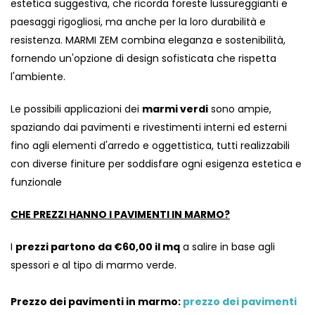
estetica suggestiva, che ricorda foreste lussureggianti e
paesaggi rigogliosi, ma anche per la loro durabilità e
resistenza. MARMI ZEM combina eleganza e sostenibilità,
fornendo un'opzione di design sofisticata che rispetta
l'ambiente.
Le possibili applicazioni dei
marmi verdi
sono ampie,
spaziando dai pavimenti e rivestimenti interni ed esterni
fino agli elementi d'arredo e oggettistica, tutti realizzabili
con diverse finiture per soddisfare ogni esigenza estetica e
funzionale
CHE PREZZI HANNO I PAVIMENTI IN MARMO?
I
prezzi partono da €60,00 il mq
a salire in base agli
spessori e al tipo di marmo verde.
Prezzo dei pavimenti in marmo:
prezzo dei pavimenti