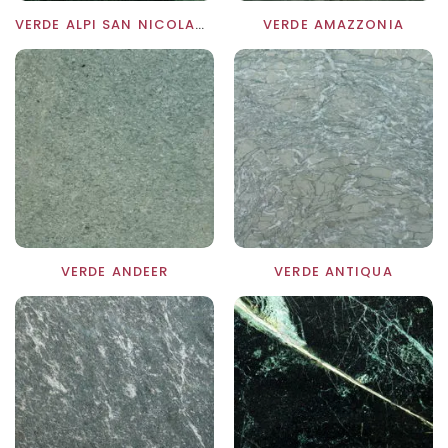
VERDE ALPI SAN NICOLAUS
VERDE AMAZZONIA
VERDE ANDEER
VERDE ANTIQUA