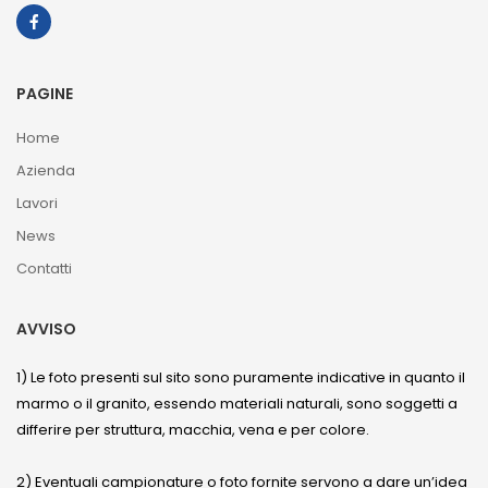
PAGINE
Home
Azienda
Lavori
News
Contatti
AVVISO
1) Le foto presenti sul sito sono puramente indicative in quanto il
marmo o il granito, essendo materiali naturali, sono soggetti a
differire per struttura, macchia, vena e per colore.
2) Eventuali campionature o foto fornite servono a dare un’idea