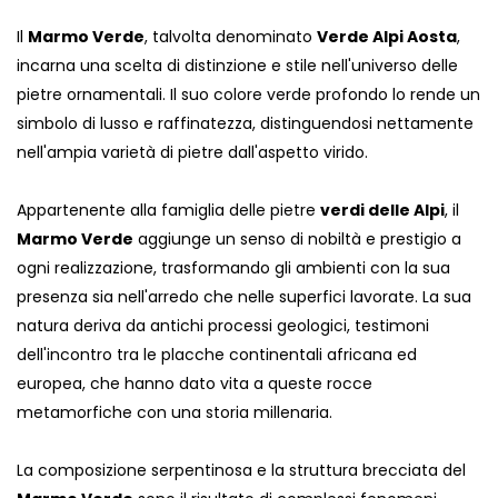
Il
Marmo Verde
, talvolta denominato
Verde Alpi Aosta
,
incarna una scelta di distinzione e stile nell'universo delle
pietre ornamentali. Il suo colore verde profondo lo rende un
simbolo di lusso e raffinatezza, distinguendosi nettamente
nell'ampia varietà di pietre dall'aspetto virido.
Appartenente alla famiglia delle pietre
verdi delle Alpi
, il
Marmo Verde
aggiunge un senso di nobiltà e prestigio a
ogni realizzazione, trasformando gli ambienti con la sua
presenza sia nell'arredo che nelle superfici lavorate. La sua
natura deriva da antichi processi geologici, testimoni
dell'incontro tra le placche continentali africana ed
europea, che hanno dato vita a queste rocce
metamorfiche con una storia millenaria.
La composizione serpentinosa e la struttura brecciata del