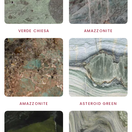
VERDE CHIESA
AMAZZONITE
AMAZZONITE
ASTEROID GREEN
TO