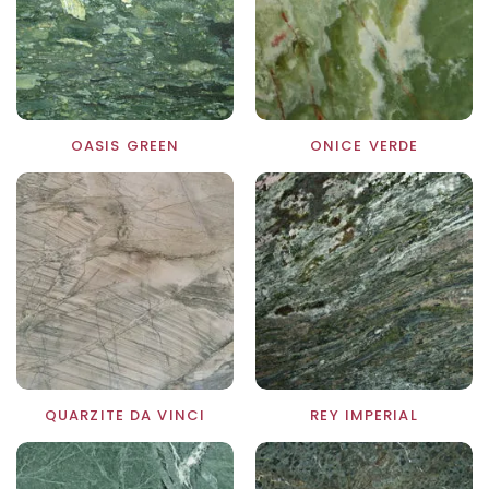
OASIS GREEN
ONICE VERDE
QUARZITE DA VINCI
REY IMPERIAL