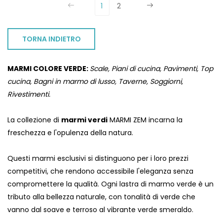
1
2
TORNA INDIETRO
MARMI COLORE VERDE:
Scale, Piani di cucina, Pavimenti, Top
cucina, Bagni in marmo di lusso, Taverne, Soggiorni,
Rivestimenti.
La collezione di
marmi verdi
MARMI ZEM incarna la
freschezza e l'opulenza della natura.
Questi marmi esclusivi si distinguono per i loro prezzi
competitivi, che rendono accessibile l'eleganza senza
compromettere la qualità. Ogni lastra di marmo verde è un
tributo alla bellezza naturale, con tonalità di verde che
vanno dal soave e terroso al vibrante verde smeraldo.