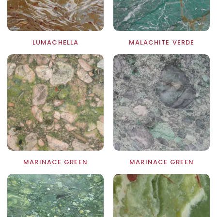
LUMACHELLA
MALACHITE VERDE
MARINACE GREEN
MARINACE GREEN