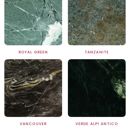
ROYAL GREEN
TANZANITE
VANCOUVER
VERDE ALPI ANTICO