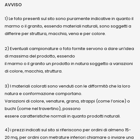
AVVISO
1) Le foto presenti sul sito sono puramente indicative in quanto il
marmo o il granito, essendo materiali naturali, sono soggetti a
differire per struttura, macchia, vena e per colore.
2) Eventuali campionature o foto fornite servono a dare un’idea
di massima del prodotto, essendo
il marmo o il granito un prodotto in natura soggetto a variazioni
di colore, macchia, struttura.
3) I materiali colorati sono venduti con le difformità che la loro
natura e conformazione comportano.
Variazioni di colore, venature, grana, strappi (come l’onice) o
buchi (come nel travertino), possono
essere caratteristiche normali in quanto prodotti naturali.
4) i prezzi indicati sul sito si riferiscono per ordini di almeno 15-
20 mq, per ordini con metrature inferiori chiamare o inviare una