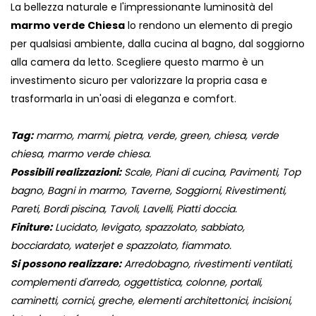
La bellezza naturale e l'impressionante luminosità del
marmo verde Chiesa
lo rendono un elemento di pregio
per qualsiasi ambiente, dalla cucina al bagno, dal soggiorno
alla camera da letto. Scegliere questo marmo è un
investimento sicuro per valorizzare la propria casa e
trasformarla in un'oasi di eleganza e comfort.
Tag:
marmo, marmi, pietra, verde, green, chiesa, verde
chiesa, marmo verde chiesa.
Possibili realizzazioni:
Scale, Piani di cucina, Pavimenti, Top
bagno, Bagni in marmo, Taverne, Soggiorni, Rivestimenti,
Pareti, Bordi piscina, Tavoli, Lavelli, Piatti doccia.
Finiture:
Lucidato, levigato, spazzolato, sabbiato,
bocciardato, waterjet e spazzolato, fiammato.
Si possono realizzare:
Arredobagno, rivestimenti ventilati,
complementi d'arredo, oggettistica, colonne, portali,
caminetti, cornici, greche, elementi architettonici, incisioni,