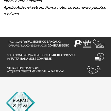
intarsi e arte funeraria.
Applicabile nei settori:
Navali, hotel, arredamento pubblico
e privato.