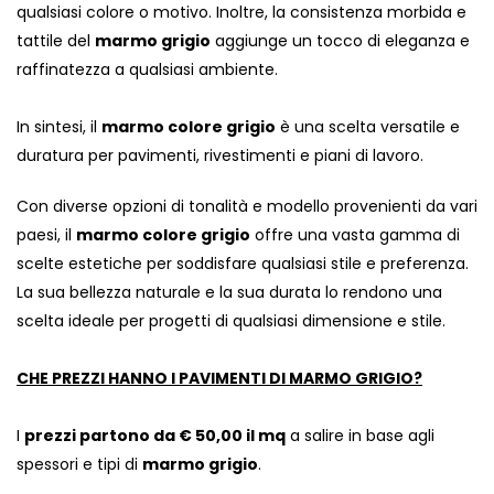
qualsiasi colore o motivo. Inoltre, la consistenza morbida e
tattile del
marmo grigio
aggiunge un tocco di eleganza e
raffinatezza a qualsiasi ambiente.
In sintesi, il
marmo colore grigio
è una scelta versatile e
duratura per pavimenti, rivestimenti e piani di lavoro.
Con diverse opzioni di tonalità e modello provenienti da vari
paesi, il
marmo colore grigio
offre una vasta gamma di
scelte estetiche per soddisfare qualsiasi stile e preferenza.
La sua bellezza naturale e la sua durata lo rendono una
scelta ideale per progetti di qualsiasi dimensione e stile.
CHE PREZZI HANNO I PAVIMENTI DI MARMO GRIGIO?
I
prezzi partono da € 50,00 il mq
a salire in base agli
spessori e tipi di
marmo grigio
.