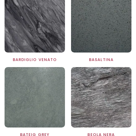
BARDIGLIO VENATO
BASALTINA
BATEIG GREY
BEOLA NERA