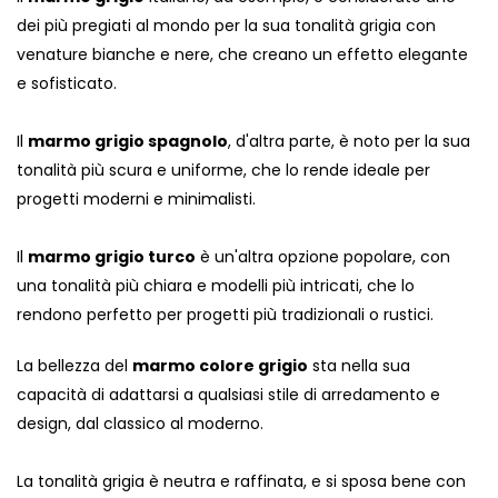
dei più pregiati al mondo per la sua tonalità grigia con
venature bianche e nere, che creano un effetto elegante
e sofisticato.
Il
marmo grigio spagnolo
, d'altra parte, è noto per la sua
tonalità più scura e uniforme, che lo rende ideale per
progetti moderni e minimalisti.
Il
marmo grigio turco
è un'altra opzione popolare, con
una tonalità più chiara e modelli più intricati, che lo
rendono perfetto per progetti più tradizionali o rustici.
La bellezza del
marmo colore grigio
sta nella sua
capacità di adattarsi a qualsiasi stile di arredamento e
design, dal classico al moderno.
La tonalità grigia è neutra e raffinata, e si sposa bene con