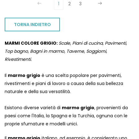
1
2
3
TORNA INDIETRO
MARMI COLORE GRIGIO:
Scale, Piani di cucina, Pavimenti,
Top bagno, Bagni in marmo, Taverne, Soggiorni,
Rivestimenti.
Il
marmo grigio
è una scelta popolare per pavimenti,
rivestimenti e piani di lavoro a causa della sua bellezza
naturale e della sua versatilità.
Esistono diverse varietà di
marmo grigio
, provenienti da
paesi come l'Italia, la Spagna e la Turchia, ognuna con le
proprie sfumature e modelli unici.
Il
marmo grigio
italiano, ad esempio, è considerato uno