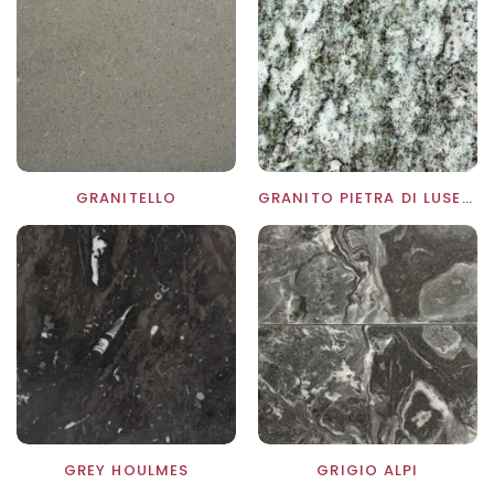
GRANITELLO
GRANITO PIETRA DI LUSERNA
GREY HOULMES
GRIGIO ALPI