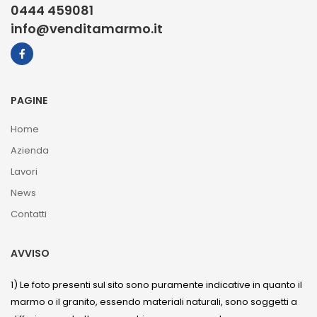
0444 459081
info@venditamarmo.it
PAGINE
Home
Azienda
Lavori
News
Contatti
AVVISO
1) Le foto presenti sul sito sono puramente indicative in quanto il
marmo o il granito, essendo materiali naturali, sono soggetti a