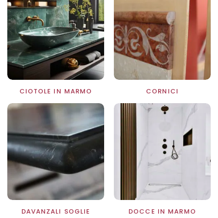
CIOTOLE IN MARMO
CORNICI
DAVANZALI SOGLIE
DOCCE IN MARMO