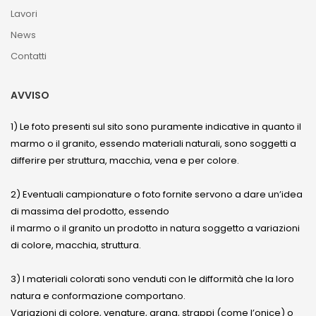
Lavori
News
Contatti
AVVISO
1) Le foto presenti sul sito sono puramente indicative in quanto il
marmo o il granito, essendo materiali naturali, sono soggetti a
differire per struttura, macchia, vena e per colore.
2) Eventuali campionature o foto fornite servono a dare un’idea
di massima del prodotto, essendo
il marmo o il granito un prodotto in natura soggetto a variazioni
di colore, macchia, struttura.
3) I materiali colorati sono venduti con le difformità che la loro
natura e conformazione comportano.
Variazioni di colore, venature, grana, strappi (come l’onice) o