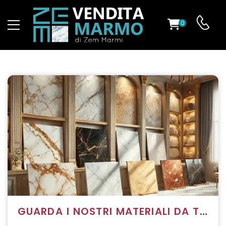
0
GUARDA I NOSTRI MATERIALI DA TUTTO IL MONDO