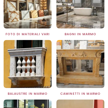
FOTO DI MATERIALI VARI
BAGNI IN MARMO
BALAUSTRE IN MARMO
CAMINETTI IN MARMO