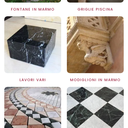
FONTANE IN MARMO
GRIGLIE PISCINA
LAVORI VARI
MODIGLIONI IN MARMO