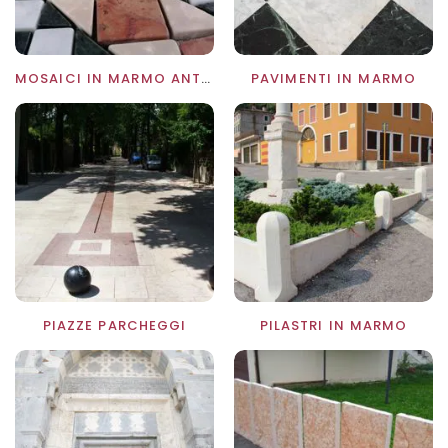
MOSAICI IN MARMO ANTICATI
PAVIMENTI IN MARMO
PIAZZE PARCHEGGI
PILASTRI IN MARMO