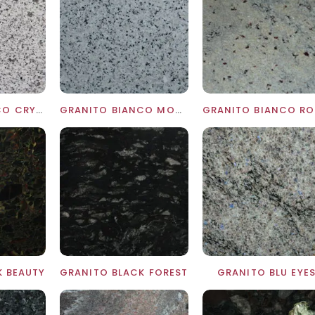
GRANITO BIANCO CRYSTAL
GRANITO BIANCO MONTORFANO
K BEAUTY
GRANITO BLACK FOREST
GRANITO BLU EYE