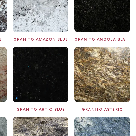
E
GRANITO AMAZON BLUE
GRANITO ANGOLA BLACK
Y
GRANITO ARTIC BLUE
GRANITO ASTERIX