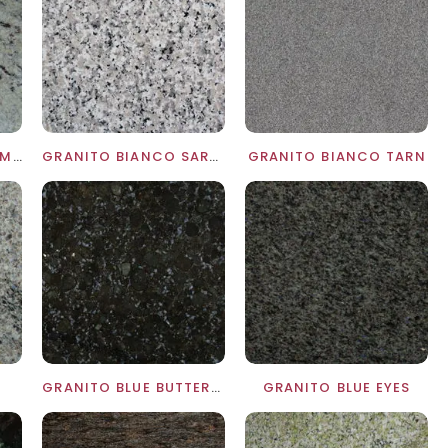
GRANITO BIANCO ROMANO
GRANITO BIANCO SARDO
GRANITO BIANCO TARN
S
GRANITO BLUE BUTTERFLY
GRANITO BLUE EYES