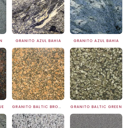
N
GRANITO AZUL BAHIA
GRANITO AZUL BAHIA
UE
GRANITO BALTIC BROWN
GRANITO BALTIC GREEN