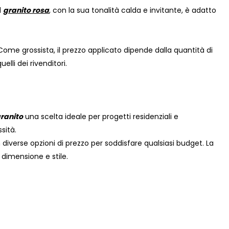
l
granito rosa
, con la sua tonalità calda e invitante, è adatto
a. Come grossista, il prezzo applicato dipende dalla quantità di
lli dei rivenditori.
ranito
una scelta ideale per progetti residenziali e
sità.
iverse opzioni di prezzo per soddisfare qualsiasi budget. La
 dimensione e stile.