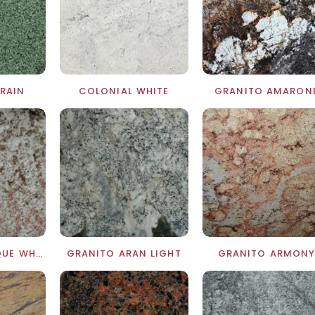
RAIN
COLONIAL WHITE
GRANITO AMARON
GRANITO ANTIQUE WHITE
GRANITO ARAN LIGHT
GRANITO ARMON