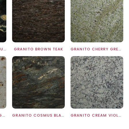
GRANITO BROWN BEAUTY
GRANITO BROWN TEAK
GRANITO CHERRY GREEN
GRANITO COLONIAL GOLD
GRANITO COSMUS BLACK
GRANITO CREAM VIOLET