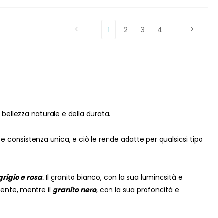
1
2
3
4
bellezza naturale e della durata.
e consistenza unica, e ciò le rende adatte per qualsiasi tipo
grigio e rosa
.
Il granito bianco, con la sua luminosità e
iente, mentre il
granito nero
, con la sua profondità e