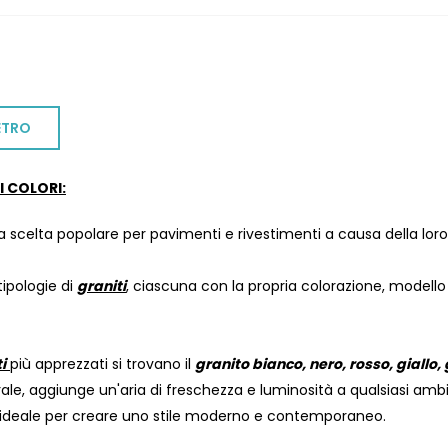
ETRO
I COLORI:
 scelta popolare per pavimenti e rivestimenti a causa della loro 
tipologie di
graniti
, ciascuna con la propria colorazione, modello 
i
più apprezzati si trovano il
granito bianco, nero, rosso, giallo, 
ale, aggiunge un'aria di freschezza e luminosità a qualsiasi amb
è ideale per creare uno stile moderno e contemporaneo.