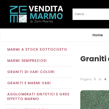
Home
MARMI A STOCK SOTTOCOSTO
Graniti 
MARMI SEMIPREZIOSI
GRANITI DI VARI COLORI
Pagina
1
di
4
GRANITI E MARMI VARI
AGGLOMERATI SINTETICI E GRES
EFFETTO MARMO