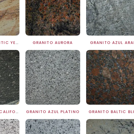
GRANITO ATLANTIC YELLOW
GRANITO AURORA
GRANITO AZUL ARA
GRANITO AZUL CALIFORNIA
GRANITO AZUL PLATINO
GRANITO BALTIC BL