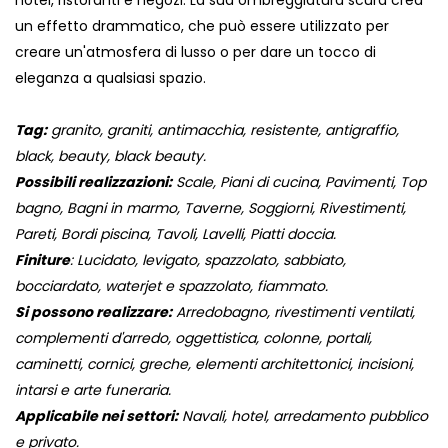
hotel, ristoranti e negozi. La sua ombreggiatura scura crea
un effetto drammatico, che può essere utilizzato per
creare un'atmosfera di lusso o per dare un tocco di
eleganza a qualsiasi spazio.
Tag:
granito, graniti, antimacchia, resistente, antigraffio,
black, beauty, black beauty.
Possibili realizzazioni:
Scale, Piani di cucina, Pavimenti, Top
bagno, Bagni in marmo, Taverne, Soggiorni, Rivestimenti,
Pareti, Bordi piscina, Tavoli, Lavelli, Piatti doccia.
Finiture
: Lucidato, levigato, spazzolato, sabbiato,
bocciardato, waterjet e spazzolato, fiammato.
Si possono realizzare:
Arredobagno, rivestimenti ventilati,
complementi d'arredo, oggettistica, colonne, portali,
caminetti, cornici, greche, elementi architettonici, incisioni,
intarsi e arte funeraria.
Applicabile nei settori:
Navali, hotel, arredamento pubblico
e privato.