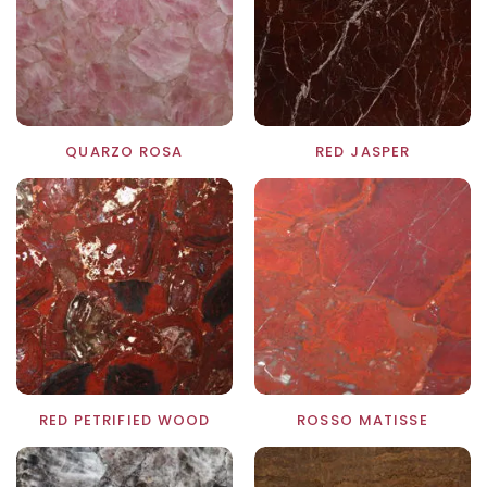
QUARZO ROSA
RED JASPER
RED PETRIFIED WOOD
ROSSO MATISSE