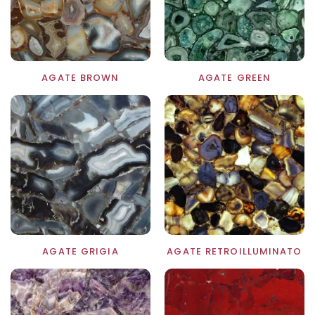
1
AGATE BROWN
AGATE GREEN
AGATE GRIGIA
AGATE RETROILLUMINATO