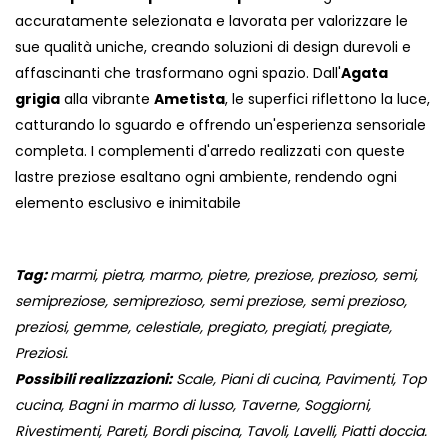
accuratamente selezionata e lavorata per valorizzare le
sue qualità uniche, creando soluzioni di design durevoli e
affascinanti che trasformano ogni spazio. Dall'
Agata
grigia
alla vibrante
Ametista
, le superfici riflettono la luce,
catturando lo sguardo e offrendo un'esperienza sensoriale
completa. I complementi d'arredo realizzati con queste
lastre preziose esaltano ogni ambiente, rendendo ogni
elemento esclusivo e inimitabile
Tag:
marmi, pietra, marmo, pietre, preziose, prezioso, semi,
semipreziose, semiprezioso, semi preziose, semi prezioso,
preziosi, gemme, celestiale, pregiato, pregiati, pregiate,
Preziosi.
Possibili realizzazioni:
Scale, Piani di cucina, Pavimenti, Top
cucina, Bagni in marmo di lusso, Taverne, Soggiorni,
Rivestimenti, Pareti, Bordi piscina, Tavoli, Lavelli, Piatti doccia.