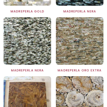
MADREPERLA GOLD
MADREPERLA NERA
MADREPERLA NERA
MADREPERLA ORO EXTRA