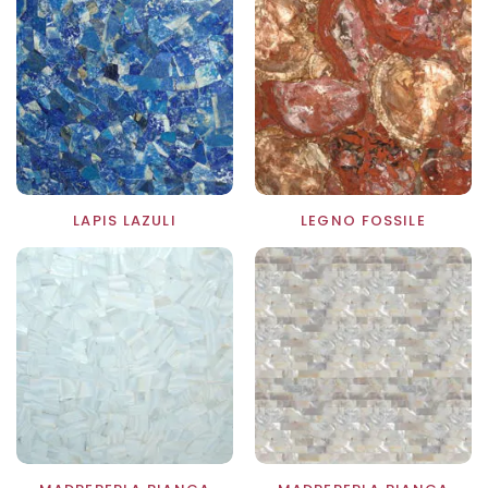
LAPIS LAZULI
LEGNO FOSSILE