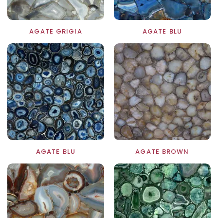
AGATE GRIGIA
AGATE BLU
AGATE BLU
AGATE BROWN
TO