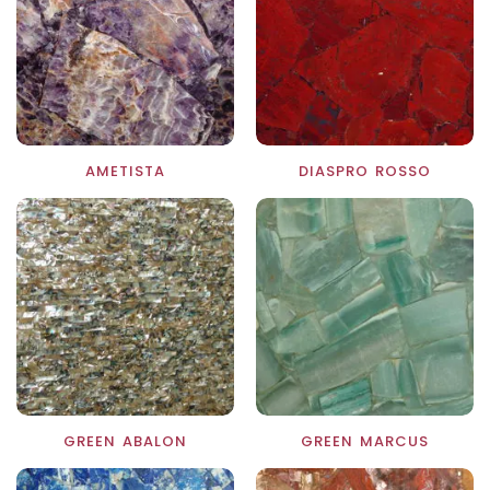
AMETISTA
DIASPRO ROSSO
GREEN ABALON
GREEN MARCUS