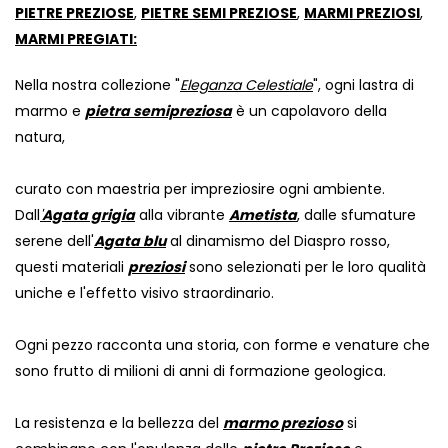
PIETRE PREZIOSE
,
PIETRE SEMI PREZIOSE
,
MARMI PREZIOSI
,
MARMI PREGIATI:
Nella nostra collezione "
Eleganza Celestiale
", ogni lastra di
marmo e
pietra semipreziosa
è un capolavoro della
natura,
curato con maestria per impreziosire ogni ambiente.
Dall
'
Agata grigia
alla vibrante
Ametista
, dalle sfumature
serene dell'
Agata blu
al dinamismo del Diaspro rosso,
questi materiali
preziosi
sono selezionati per le loro qualità
uniche e l'effetto visivo straordinario.
Ogni pezzo racconta una storia, con forme e venature che
sono frutto di milioni di anni di formazione geologica.
La resistenza e la bellezza del
marmo prezioso
si