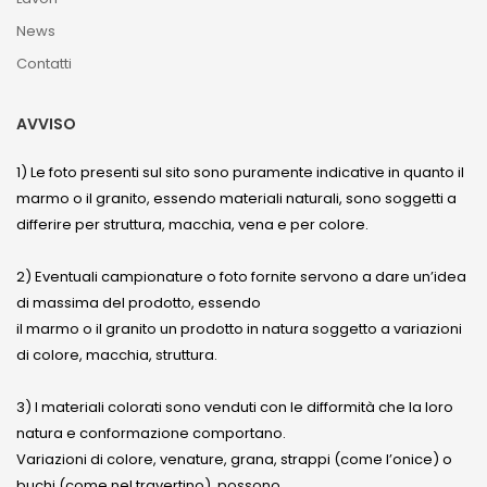
News
Contatti
AVVISO
1) Le foto presenti sul sito sono puramente indicative in quanto il
marmo o il granito, essendo materiali naturali, sono soggetti a
differire per struttura, macchia, vena e per colore.
2) Eventuali campionature o foto fornite servono a dare un’idea
di massima del prodotto, essendo
il marmo o il granito un prodotto in natura soggetto a variazioni
di colore, macchia, struttura.
3) I materiali colorati sono venduti con le difformità che la loro
natura e conformazione comportano.
Variazioni di colore, venature, grana, strappi (come l’onice) o
buchi (come nel travertino), possono