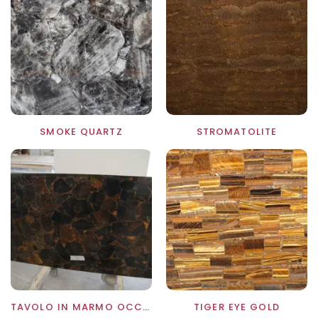
SMOKE QUARTZ
STROMATOLITE
TAVOLO IN MARMO OCCHIO DI TIGRE
TIGER EYE GOLD