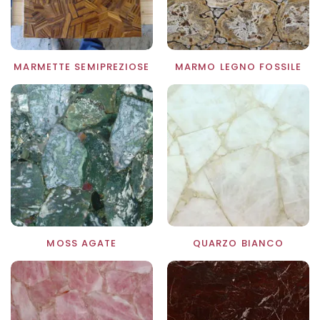
MARMETTE SEMIPREZIOSE
MARMO LEGNO FOSSILE
MOSS AGATE
QUARZO BIANCO