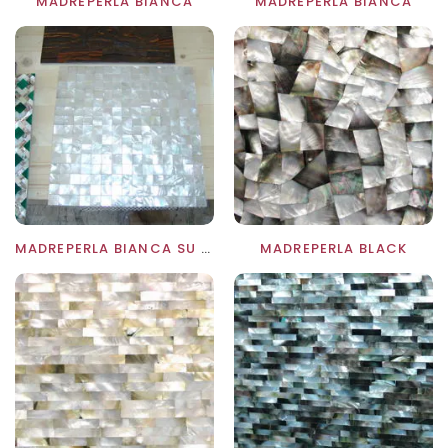
MADREPERLA BIANCA
MADREPERLA BIANCA
MADREPERLA BIANCA SU RETE
MADREPERLA BLACK