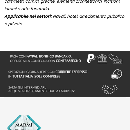
caminetti, cornici, greche, elementi architettonici, incisioni,
intarsi e arte funeraria.
Applicabile nei settori:
Navali, hotel, arredamento pubblico
e privato.