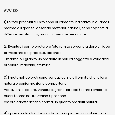
AVVISO
1) Le foto presenti sul sito sono puramente indicative in quanto il
marmo o il granito, essendo materiali naturali, sono soggetti a
differire per struttura, macchia, vena e per colore.
2) Eventuali campionature o foto fornite servono a dare un’idea
di massima del prodotto, essendo
il marmo o il granito un prodotto in natura soggetto a variazioni
di colore, macchia, struttura.
3) I materiali colorati sono venduti con le difformità che la loro
natura e conformazione comportano.
Variazioni di colore, venature, grana, strappi (come l’onice) o
buchi (come nel travertino), possono
essere caratteristiche normali in quanto prodotti naturali.
4) i prezzi indicati sul sito si riferiscono per ordini di almeno 15-