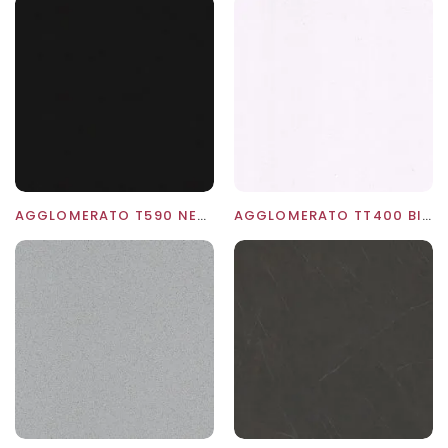
AGGLOMERATO T590 NERO ASSOLUTO
AGGLOMERATO TT400 BIANCO ASSOLUTO