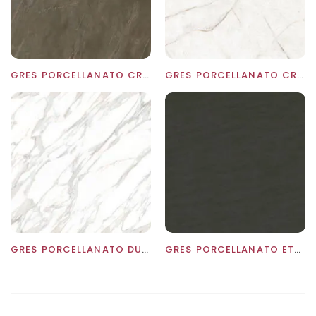
GRES PORCELLANATO CROTONE PULPIS ASCALE
GRES PORCELLANATO CRYSTAL LUX WHITE ASCALE
GRES PORCELLANATO DUCAL GOLD ASCALE
GRES PORCELLANATO ETNA BLACK ASCALE