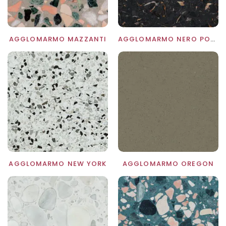
AGGLOMARMO MAZZANTI
AGGLOMARMO NERO PORTORO
AGGLOMARMO NEW YORK
AGGLOMARMO OREGON