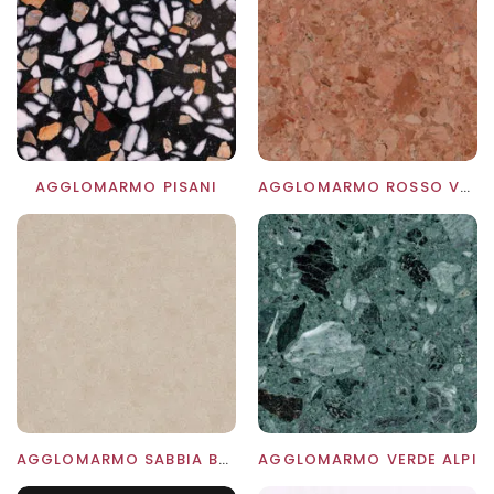
AGGLOMARMO PISANI
AGGLOMARMO ROSSO VERONA
AGGLOMARMO SABBIA BEIGE
AGGLOMARMO VERDE ALPI