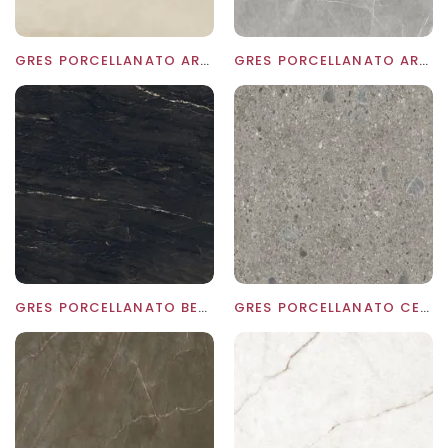
GRES PORCELLANATO ARIZONA SAND ASCALE
GRES PORCELLANATO ARMANI SILVER ASCALE
GRES PORCELLANATO BELVEDERE BLACK ASCALE
GRES PORCELLANATO CEPPO DI GRE ASCALE