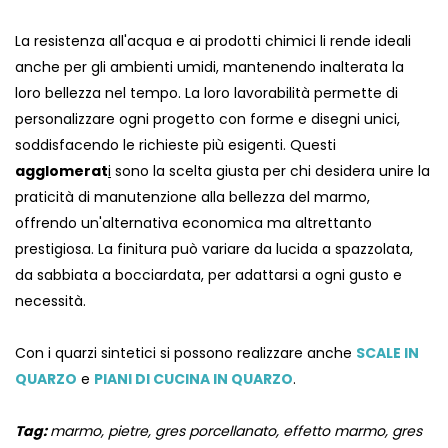
La resistenza all'acqua e ai prodotti chimici li rende ideali
anche per gli ambienti umidi, mantenendo inalterata la
loro bellezza nel tempo. La loro lavorabilità permette di
personalizzare ogni progetto con forme e disegni unici,
soddisfacendo le richieste più esigenti. Questi
agglomerat
i
sono la scelta giusta per chi desidera unire la
praticità di manutenzione alla bellezza del marmo,
offrendo un'alternativa economica ma altrettanto
prestigiosa. La finitura può variare da lucida a spazzolata,
da sabbiata a bocciardata, per adattarsi a ogni gusto e
necessità.
Con i quarzi sintetici si possono realizzare anche
SCALE IN
QUARZO
e
PIANI DI CUCINA IN QUARZO
.
Tag:
marmo, pietre, gres porcellanato, effetto marmo, gres