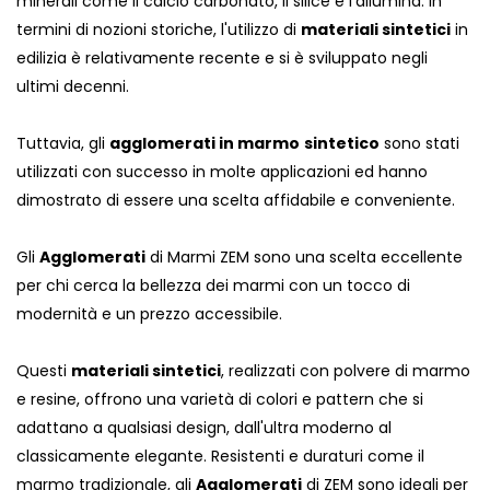
minerali come il calcio carbonato, il silice e l'allumina. In
termini di nozioni storiche, l'utilizzo di
materiali sintetici
in
edilizia è relativamente recente e si è sviluppato negli
ultimi decenni.
Tuttavia, gli
agglomerati in marmo
sintetico
sono stati
utilizzati con successo in molte applicazioni ed hanno
dimostrato di essere una scelta affidabile e conveniente.
Gli
Agglomerati
di Marmi ZEM sono una scelta eccellente
per chi cerca la bellezza dei marmi con un tocco di
modernità e un prezzo accessibile.
Questi
materiali sintetici
, realizzati con polvere di marmo
e resine, offrono una varietà di colori e pattern che si
adattano a qualsiasi design, dall'ultra moderno al
classicamente elegante. Resistenti e duraturi come il
marmo tradizionale, gli
Agglomerati
di ZEM sono ideali per