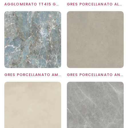
AGGLOMERATO TT415 GRIGIO FUMO
GRES PORCELLANATO ALLURE BLACK ASCALE
GRES PORCELLANATO AMAZONITE SEAGREEN ASCALE
GRES PORCELLANATO ANTALYA SAND ASCALE