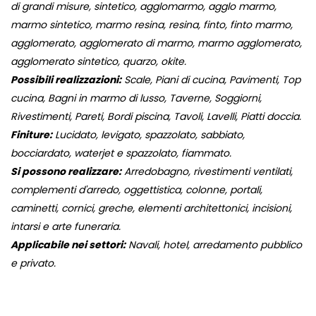
di grandi misure, sintetico, agglomarmo, agglo marmo,
marmo sintetico, marmo resina, resina, finto, finto marmo,
agglomerato, agglomerato di marmo, marmo agglomerato,
agglomerato sintetico, quarzo, okite.
Possibili realizzazioni:
Scale, Piani di cucina, Pavimenti, Top
cucina, Bagni in marmo di lusso, Taverne, Soggiorni,
Rivestimenti, Pareti, Bordi piscina, Tavoli, Lavelli, Piatti doccia.
Finiture:
Lucidato, levigato, spazzolato, sabbiato,
bocciardato, waterjet e spazzolato, fiammato.
Si possono realizzare:
Arredobagno, rivestimenti ventilati,
complementi d'arredo, oggettistica, colonne, portali,
caminetti, cornici, greche, elementi architettonici, incisioni,
intarsi e arte funeraria.
Applicabile nei settori:
Navali, hotel, arredamento pubblico
e privato.