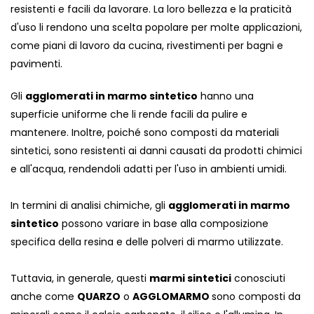
resistenti e facili da lavorare. La loro bellezza e la praticità
d'uso li rendono una scelta popolare per molte applicazioni,
come piani di lavoro da cucina, rivestimenti per bagni e
pavimenti.
Gli
agglomerati in marmo sintetico
hanno una
superficie uniforme che li rende facili da pulire e
mantenere. Inoltre, poiché sono composti da materiali
sintetici, sono resistenti ai danni causati da prodotti chimici
e all'acqua, rendendoli adatti per l'uso in ambienti umidi.
In termini di analisi chimiche, gli
agglomerati in marmo
sintetico
possono variare in base alla composizione
specifica della resina e delle polveri di marmo utilizzate.
Tuttavia, in generale, questi
marmi sintetici
conosciuti
anche come
QUARZO
o
AGGLOMARMO
sono composti da