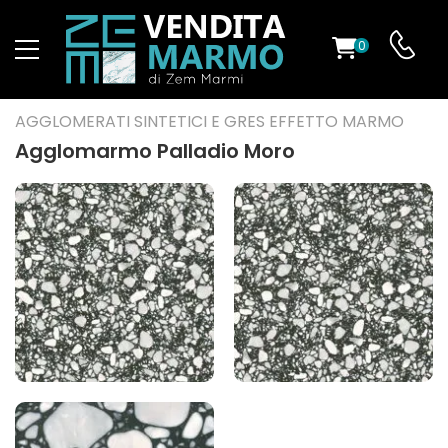
0
O
AGGLOMERATI SINTETICI E GRES EFFETTO MARMO
Agglomarmo Palladio Moro
ES