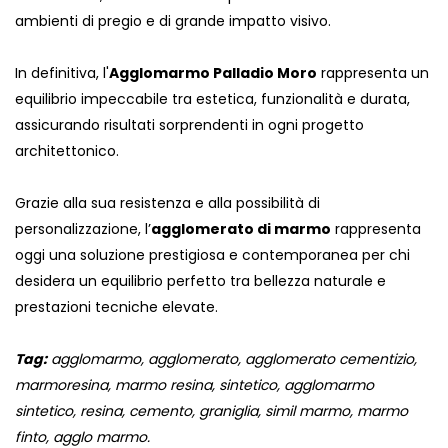
ambienti di pregio e di grande impatto visivo.
In definitiva, l'
Agglomarmo Palladio Moro
rappresenta un
equilibrio impeccabile tra estetica, funzionalità e durata,
assicurando risultati sorprendenti in ogni progetto
architettonico.
Grazie alla sua resistenza e alla possibilità di
personalizzazione, l’
agglomerato di marmo
rappresenta
oggi una soluzione prestigiosa e contemporanea per chi
desidera un equilibrio perfetto tra bellezza naturale e
prestazioni tecniche elevate.
Tag:
agglomarmo, agglomerato, agglomerato cementizio,
marmoresina, marmo resina, sintetico, agglomarmo
sintetico, resina, cemento, graniglia, simil marmo, marmo
finto, agglo marmo.