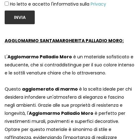
Ho letto e accetto l'informativa sulla
Privacy
INVIA
AGGLOMARMO SANTAMARGHERITA PALLADIO MORO:
L'
Agglomarmo Palladio Moro
è un materiale sofisticato e
seducente, che si contraddistingue per il suo colore intenso
e le sottili venature chiare che lo attraversano.
Questo
agglomerato di marmo
è la scelta ideale per chi
desidera infondere un'atmosfera di eleganza e fascino
negli ambienti. Grazie alle sue proprietà di resistenza e
longevità, l'
Agglomarmo Palladio Moro
è perfetto per
rivestimenti murali, pavimenti e superfici decorative.
Optare per questo materiale è sinonimo di stile e
raffinatezza, evidenziando l'importanza di realizzare