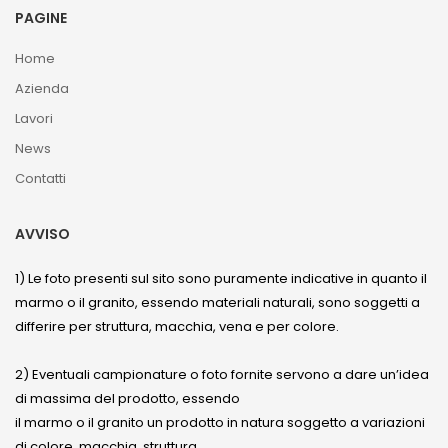
PAGINE
Home
Azienda
Lavori
News
Contatti
AVVISO
1) Le foto presenti sul sito sono puramente indicative in quanto il
marmo o il granito, essendo materiali naturali, sono soggetti a
differire per struttura, macchia, vena e per colore.
2) Eventuali campionature o foto fornite servono a dare un’idea
di massima del prodotto, essendo
il marmo o il granito un prodotto in natura soggetto a variazioni
di colore, macchia, struttura.