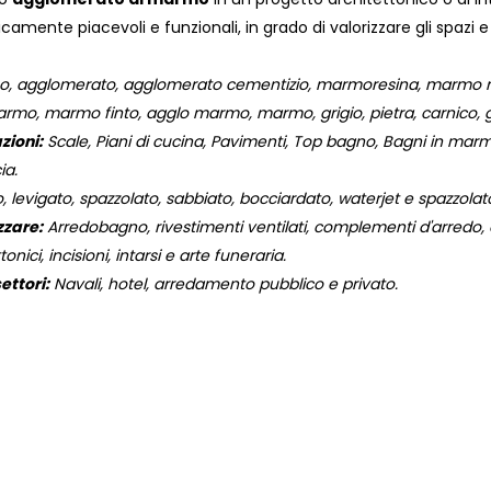
ticamente piacevoli e funzionali, in grado di valorizzare gli spazi 
 agglomerato, agglomerato cementizio, marmoresina, marmo resi
marmo, marmo finto, agglo marmo, marmo, grigio, pietra, carnico, g
zioni:
Scale, Piani di cucina, Pavimenti, Top bagno, Bagni in marmo,
ia.
, levigato, spazzolato, sabbiato, bocciardato, waterjet e spazzola
zzare:
Arredobagno, rivestimenti ventilati, complementi d'arredo, og
onici, incisioni, intarsi e arte funeraria.
ettori:
Navali, hotel, arredamento pubblico e privato.