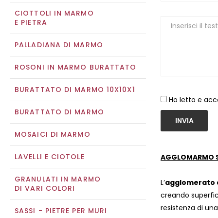
CIOTTOLI IN MARMO
E PIETRA
PALLADIANA DI MARMO
ROSONI IN MARMO BURATTATO
BURATTATO DI MARMO 10X10X1
Ho letto e acc
BURATTATO DI MARMO
INVIA
MOSAICI DI MARMO
LAVELLI E CIOTOLE
AGGLOMARMO S
GRANULATI IN MARMO
L’
agglomerato 
DI VARI COLORI
creando superfic
resistenza di un
SASSI - PIETRE PER MURI