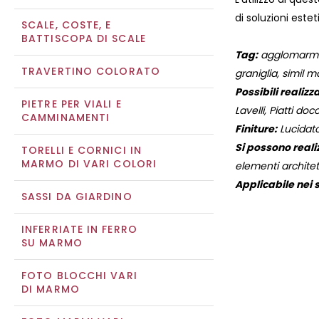
di soluzioni este
SCALE, COSTE, E
BATTISCOPA DI SCALE
Tag:
agglomarmo,
TRAVERTINO COLORATO
graniglia, simil 
Possibili realizza
PIETRE PER VIALI E
Lavelli, Piatti docc
CAMMINAMENTI
Finiture:
Lucidato
Si possono reali
TORELLI E CORNICI IN
MARMO DI VARI COLORI
elementi architett
Applicabile nei s
SASSI DA GIARDINO
INFERRIATE IN FERRO
SU MARMO
FOTO BLOCCHI VARI
DI MARMO