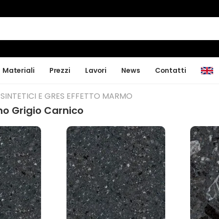
Materiali
Prezzi
Lavori
News
Contatti
SINTETICI E GRES EFFETTO MARMO
 Grigio Carnico