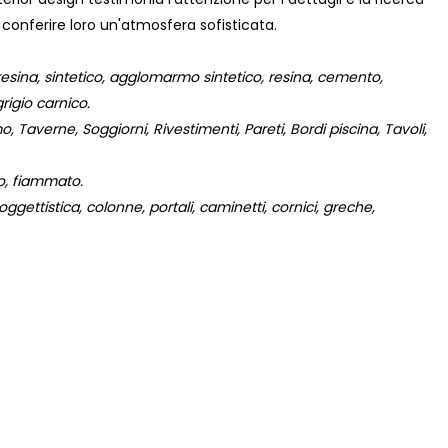
e conferire loro un'atmosfera sofisticata.
na, sintetico, agglomarmo sintetico, resina, cemento,
rigio carnico.
 Taverne, Soggiorni, Rivestimenti, Pareti, Bordi piscina, Tavoli,
to, fiammato.
gettistica, colonne, portali, caminetti, cornici, greche,