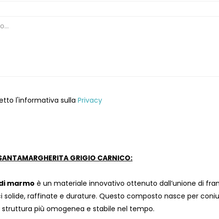
etto l'informativa sulla
Privacy
ANTAMARGHERITA GRIGIO CARNICO:
di marmo
è un materiale innovativo ottenuto dall’unione di fra
i solide, raffinate e durature. Questo composto nasce per coniu
a struttura più omogenea e stabile nel tempo.