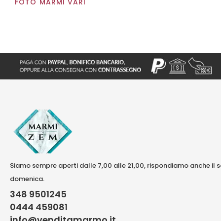
FOTO MARMI VARI
Siamo sempre aperti dalle 7,00 alle 21,00, rispondiamo anche il 
domenica.
348 9501245
0444 459081
info@venditamarmo.it