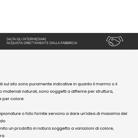
nti sul sito sono puramente indicative in quanto il marmo o il
 materiali naturali, sono soggetti a differire per struttura,
 per colore.
mpionature o foto fornite servono a dare un’idea di massima del
ndo
anito un prodotto in natura soggetto a variazioni di colore,
ra.