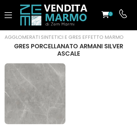
0
O
AGGLOMERATI SINTETICI E GRES EFFETTO MARMO
GRES PORCELLANATO ARMANI SILVER
ASCALE
ES