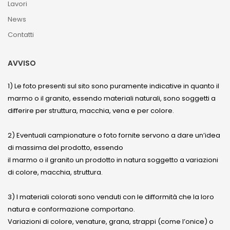
Lavori
News
Contatti
AVVISO
1) Le foto presenti sul sito sono puramente indicative in quanto il
marmo o il granito, essendo materiali naturali, sono soggetti a
differire per struttura, macchia, vena e per colore.
2) Eventuali campionature o foto fornite servono a dare un’idea
di massima del prodotto, essendo
il marmo o il granito un prodotto in natura soggetto a variazioni
di colore, macchia, struttura.
3) I materiali colorati sono venduti con le difformità che la loro
natura e conformazione comportano.
Variazioni di colore, venature, grana, strappi (come l’onice) o