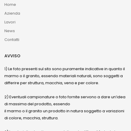
Home
Azienda
Lavori
News
Contatti
AVVISO
1) Le foto presenti sul sito sono puramente indicative in quanto il
marmo o il granito, essendo materiali naturali, sono soggetti a
differire per struttura, macchia, vena e per colore.
2) Eventuali campionature o foto fornite servono a dare un’idea
di massima del prodotto, essendo
il marmo o il granito un prodotto in natura soggetto a variazioni
di colore, macchia, struttura.