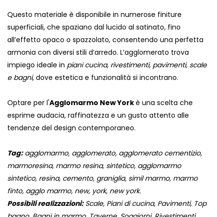
Questo materiale è disponibile in numerose finiture
superficiali, che spaziano dal lucido al satinato, fino
all’effetto opaco o spazzolato, consentendo una perfetta
armonia con diversi stili d’arredo. L’agglomerato trova
impiego ideale in
piani cucina, rivestimenti, pavimenti, scale
e bagni
, dove estetica e funzionalità si incontrano.
Optare per l'
Agglomarmo New York
è una scelta che
esprime audacia, raffinatezza e un gusto attento alle
tendenze del design contemporaneo.
Tag:
agglomarmo, agglomerato, agglomerato cementizio,
marmoresina, marmo resina, sintetico, agglomarmo
sintetico, resina, cemento, graniglia, simil marmo, marmo
finto, agglo marmo, new, york, new york.
Possibili realizzazioni:
Scale, Piani di cucina, Pavimenti, Top
bagno, Bagni in marmo, Taverne, Soggiorni, Rivestimenti,