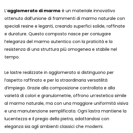
L’
agglomerato di marmo
è un materiale innovativo
ottenuto dall’unione di frammenti di marmo naturale con
speciali resine e leganti, creando superfici solide, raffinate
e durature. Questo composto nasce per coniugare
l’eleganza del marmo autentico con la praticità e la
resistenza di una struttura più omogenea e stabile nel
tempo.
Le lastre realizzate in agglomerato si distinguono per
l’aspetto raffinato e per la straordinaria versatilità
d’impiego. Grazie alla composizione controllata e alla
varietà di colori e granulometrie, offrono un’estetica simile
al marmo naturale, ma con una maggiore uniformità visiva
e una manutenzione semplificata. Ogni lastra mantiene la
lucentezza e il pregio della pietra, adattandosi con
eleganza sia agli ambienti classici che moderni.