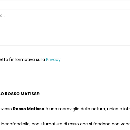
etto l'informativa sulla
Privacy
O ROSSO MATISSE:
ezioso
Rosso Matisse
è una meraviglia della natura, unica e int
è inconfondibile, con sfumature di rosso che si fondono con ven