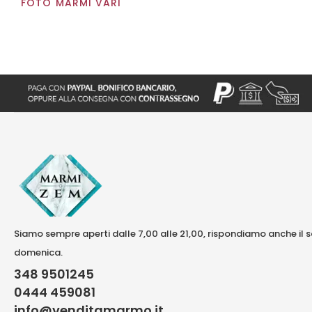
FOTO MARMI VARI
Siamo sempre aperti dalle 7,00 alle 21,00, rispondiamo anche il 
domenica.
348 9501245
0444 459081
info@venditamarmo.it