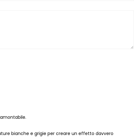
ramontabile.
ature bianche e grigie per creare un effetto davvero