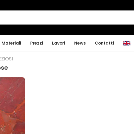
Materiali
Prezzi
Lavori
News
Contatti
ZIOSI
sse