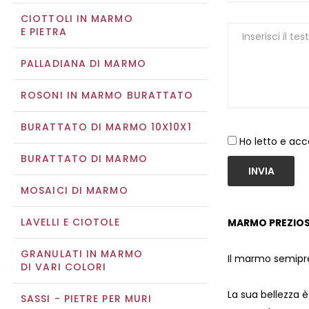
CIOTTOLI IN MARMO
E PIETRA
PALLADIANA DI MARMO
ROSONI IN MARMO BURATTATO
BURATTATO DI MARMO 10X10X1
Ho letto e acc
BURATTATO DI MARMO
INVIA
MOSAICI DI MARMO
LAVELLI E CIOTOLE
MARMO PREZIOS
GRANULATI IN MARMO
Il marmo semipr
DI VARI COLORI
La sua bellezza 
SASSI - PIETRE PER MURI