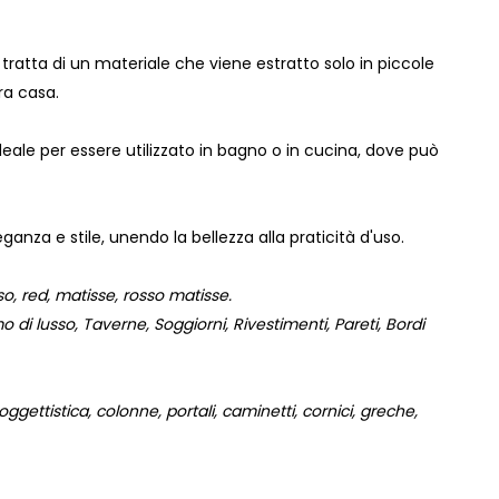
ratta di un materiale che viene estratto solo in piccole
ra casa.
deale per essere utilizzato in bagno o in cucina, dove può
ganza e stile, unendo la bellezza alla praticità d'uso.
o, red, matisse, rosso matisse.
 di lusso, Taverne, Soggiorni, Rivestimenti, Pareti, Bordi
gettistica, colonne, portali, caminetti, cornici, greche,