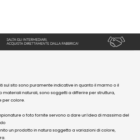
nti sul sito sono puramente indicative in quanto il marmo o il
 materiali naturali, sono soggetti a differire per struttura,
 per colore.
mpionature o foto fornite servono a dare un’idea di massima del
ndo
anito un prodotto in natura soggetto a variazioni di colore,
ra.