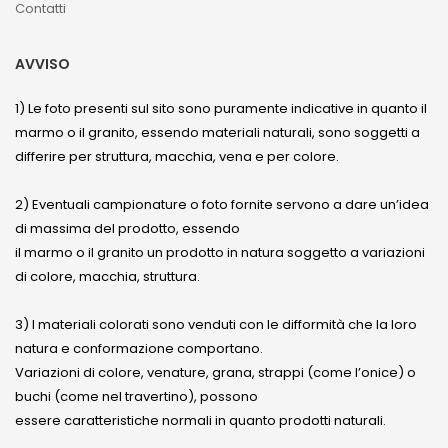
Contatti
AVVISO
1) Le foto presenti sul sito sono puramente indicative in quanto il
marmo o il granito, essendo materiali naturali, sono soggetti a
differire per struttura, macchia, vena e per colore.
2) Eventuali campionature o foto fornite servono a dare un’idea
di massima del prodotto, essendo
il marmo o il granito un prodotto in natura soggetto a variazioni
di colore, macchia, struttura.
3) I materiali colorati sono venduti con le difformità che la loro
natura e conformazione comportano.
Variazioni di colore, venature, grana, strappi (come l’onice) o
buchi (come nel travertino), possono
essere caratteristiche normali in quanto prodotti naturali.