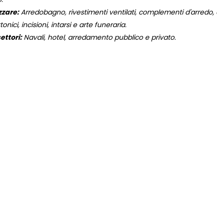
zzare:
Arredobagno, rivestimenti ventilati, complementi d'arredo, og
onici, incisioni, intarsi e arte funeraria.
ettori:
Navali, hotel, arredamento pubblico e privato.