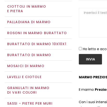
CIOTTOLI IN MARMO
E PIETRA
PALLADIANA DI MARMO
ROSONI IN MARMO BURATTATO
BURATTATO DI MARMO 10X10X1
Ho letto e acc
BURATTATO DI MARMO
INVIA
MOSAICI DI MARMO
LAVELLI E CIOTOLE
MARMO PREZIOSO
GRANULATI IN MARMO
Il marmo
Prezio
DI VARI COLORI
Con i suoi intens
SASSI - PIETRE PER MURI