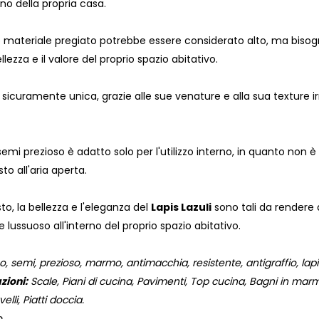
rno della propria casa.
to materiale pregiato potrebbe essere considerato alto, ma bisog
lezza e il valore del proprio spazio abitativo.
 sicuramente unica, grazie alle sue venature e alla sua texture 
i prezioso è adatto solo per l'utilizzo interno, in quanto non è
to all'aria aperta.
o, la bellezza e l'eleganza del
Lapis Lazuli
sono tali da rendere 
lussuoso all'interno del proprio spazio abitativo.
 semi, prezioso, marmo, antimacchia, resistente, antigraffio, lapis, l
zioni:
Scale, Piani di cucina, Pavimenti, Top cucina, Bagni in marmo
elli, Piatti doccia.
.