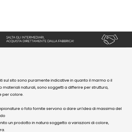
nti sul sito sono puramente indicative in quanto il marmo o il
 materiali naturali, sono soggetti a differire per struttura,
 per colore.
mpionature o foto fornite servono a dare un’idea di massima del
ndo
anito un prodotto in natura soggetto a variazioni di colore,
ra.