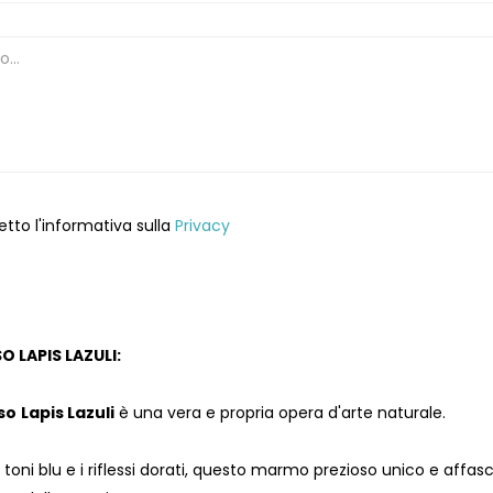
etto l'informativa sulla
Privacy
 LAPIS LAZULI:
so
Lapis Lazuli
è una vera e propria opera d'arte naturale.
i toni blu e i riflessi dorati, questo marmo prezioso unico e affa