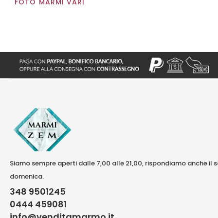
FOTO MARMI VARI
Siamo sempre aperti dalle 7,00 alle 21,00, rispondiamo anche il 
domenica.
348 9501245
0444 459081
info@venditamarmo.it