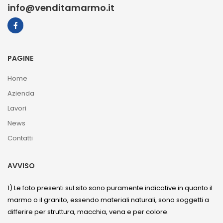
info@venditamarmo.it
PAGINE
Home
Azienda
Lavori
News
Contatti
AVVISO
1) Le foto presenti sul sito sono puramente indicative in quanto il
marmo o il granito, essendo materiali naturali, sono soggetti a
differire per struttura, macchia, vena e per colore.