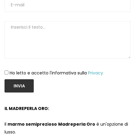
1
Ho letto e accetto l'informativa sulla
Privacy
INVIA
IL MADREPERLA ORO:
Il
marmo semiprezioso
Madreperla Oro
è un'opzione di
lusso.