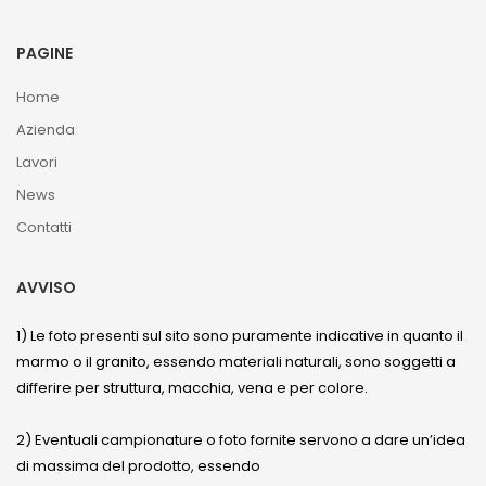
PAGINE
Home
Azienda
Lavori
News
Contatti
AVVISO
1) Le foto presenti sul sito sono puramente indicative in quanto il
marmo o il granito, essendo materiali naturali, sono soggetti a
differire per struttura, macchia, vena e per colore.
2) Eventuali campionature o foto fornite servono a dare un’idea
di massima del prodotto, essendo