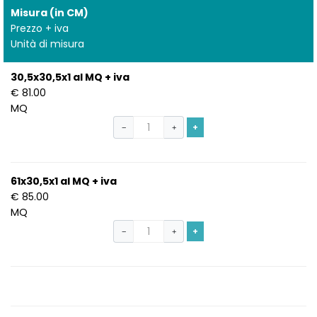
Misura (in CM)
1
Prezzo + iva
Unità di misura
30,5x30,5x1 al MQ + iva
€ 81.00
MQ
+
−
+
61x30,5x1 al MQ + iva
€ 85.00
MQ
+
−
+