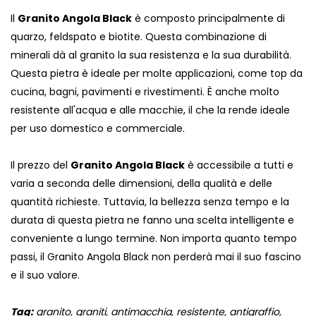
Il
Granito Angola Black
è composto principalmente di
quarzo, feldspato e biotite. Questa combinazione di
minerali dà al granito la sua resistenza e la sua durabilità.
Questa pietra è ideale per molte applicazioni, come top da
cucina, bagni, pavimenti e rivestimenti. È anche molto
resistente all'acqua e alle macchie, il che la rende ideale
per uso domestico e commerciale.
Il prezzo del
Granito Angola Black
è accessibile a tutti e
varia a seconda delle dimensioni, della qualità e delle
quantità richieste. Tuttavia, la bellezza senza tempo e la
durata di questa pietra ne fanno una scelta intelligente e
conveniente a lungo termine. Non importa quanto tempo
passi, il Granito Angola Black non perderà mai il suo fascino
e il suo valore.
Tag:
granito, graniti, antimacchia, resistente, antigraffio,