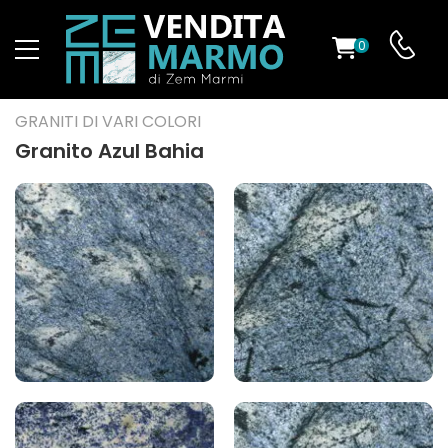
0
O
GRANITI DI VARI COLORI
Granito Azul Bahia
ES