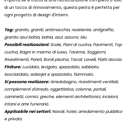
importa se si tratta di una ristrutturazione completa o solo
di un tocco di rinnovamento, questa pietra è perfetta per
ogni progetto di design d'interni.
Tag:
granito, graniti, antimacchia, resistente, antigraffio,
granito azul bahia, bahia, azul, azzurro, blu.
Possibili realizzazioni:
Scale, Piani di cucina, Pavimenti, Top
cucina, Bagni in marmo di lusso, Taverne, Soggiorni,
Rivestimenti, Pareti, Bordi piscina, Tavoli, Lavelli, Piatti doccia.
Finiture:
Lucidato, levigato, spazzolato, sabbiato,
bocciardato, waterjet e spazzolato, fiammato.
Si possono realizzare:
Arredobagno, rivestimenti ventilati,
complementi d'arredo, oggettistica, colonne, portali,
caminetti, cornici, greche, elementi architettonici, incisioni,
intarsi e arte funeraria.
Applicabile nei settori:
Navali, hotel, arredamento pubblico
e privato.