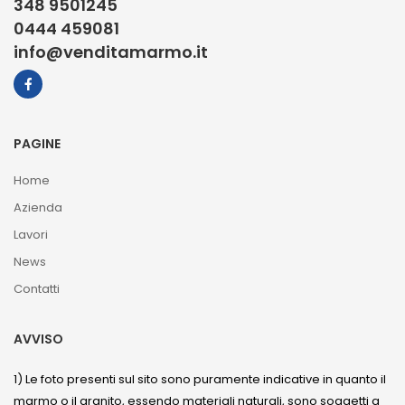
348 9501245
0444 459081
info@venditamarmo.it
PAGINE
Home
Azienda
Lavori
News
Contatti
AVVISO
1) Le foto presenti sul sito sono puramente indicative in quanto il
marmo o il granito, essendo materiali naturali, sono soggetti a