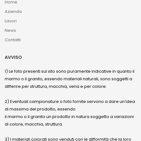
Home
Azienda
Lavori
News
Contatti
AVVISO
1) Le foto presenti sul sito sono puramente indicative in quanto il
marmo o il granito, essendo materiali naturali, sono soggetti a
differire per struttura, macchia, vena e per colore.
2) Eventuali campionature o foto fornite servono a dare un’idea
di massima del prodotto, essendo
il marmo o il granito un prodotto in natura soggetto a variazioni
di colore, macchia, struttura.
3) I materiali colorati sono venduti con le difformità che la loro