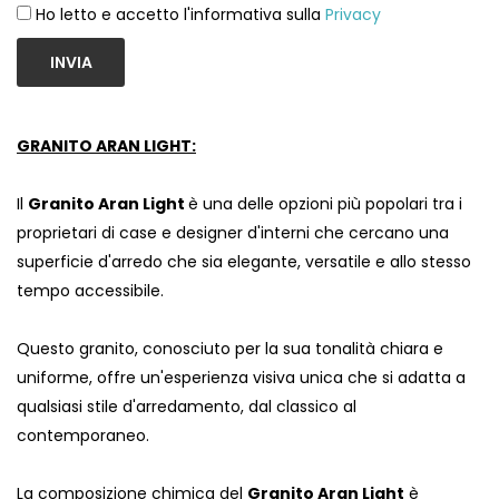
Ho letto e accetto l'informativa sulla
Privacy
INVIA
GRANITO ARAN LIGHT:
Il
Granito Aran Light
è una delle opzioni più popolari tra i
proprietari di case e designer d'interni che cercano una
superficie d'arredo che sia elegante, versatile e allo stesso
tempo accessibile.
Questo granito, conosciuto per la sua tonalità chiara e
uniforme, offre un'esperienza visiva unica che si adatta a
qualsiasi stile d'arredamento, dal classico al
contemporaneo.
La composizione chimica del
Granito Aran Light
è