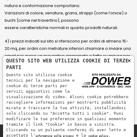
natura e conformazione comportano.
Variazioni di colore, venature, grana, strappi (come l’onice) o
buchi (come nel travertino), possono
essere caratteristiche normali in quanto prodotti naturali.
4) i prezzi indicati sul sito si riferiscono per ordini di almeno 15-
20 mq, per ordini con metrature inferiori chiamare o inviare una
email per avere un preventivo aggiornato e fatto su misura per
×
QUESTO SITO WEB UTILIZZA COOKIE DI TERZE
il cliente.
PARTI
Questo sito utilizza cookie
5) Paga con Carta di credito Visa, Visa Electron, Maestro,
tecnici per la navigazione e
Mastercard tramite il circuito PayPal. PayPal serve per pagare,
cookie di terze parti per
servizi aggiuntivi come la
inviare denaro e accettare pagamenti in modo rapido,
visualizzazione di video. Alcuni cookie potrebbero
semplice e sicuro.
raccogliere informazioni per mostrarti pubblicità
mirata e tracciare la tua attività, installandosi
solo cliccando su "Accetta tutti i cookie". Puoi
modificare le tue preferenze in qualsiasi momento
tramite il link "Cookie" in basso a sinistra.
Cliccando su un pulsante confermi di aver letto e
accettato l'
e la
.
informativa sulla privacy
cookie policy