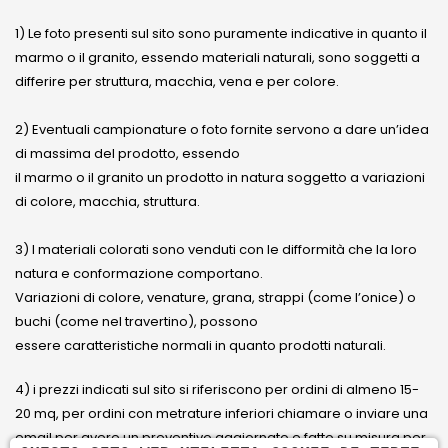
1) Le foto presenti sul sito sono puramente indicative in quanto il
marmo o il granito, essendo materiali naturali, sono soggetti a
differire per struttura, macchia, vena e per colore.
2) Eventuali campionature o foto fornite servono a dare un’idea
di massima del prodotto, essendo
il marmo o il granito un prodotto in natura soggetto a variazioni
di colore, macchia, struttura.
3) I materiali colorati sono venduti con le difformità che la loro
natura e conformazione comportano.
Variazioni di colore, venature, grana, strappi (come l’onice) o
buchi (come nel travertino), possono
essere caratteristiche normali in quanto prodotti naturali.
4) i prezzi indicati sul sito si riferiscono per ordini di almeno 15-
20 mq, per ordini con metrature inferiori chiamare o inviare una
email per avere un preventivo aggiornato e fatto su misura per