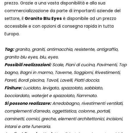
prezzo. Grazie a una vasta disponibilità e alla sua
commercializzazione da parte di importanti aziende del
settore, il
Granito Blu Eyes
è disponibile ad un prezzo
accessibile e con opzioni di consegna rapida in tutta
Europa.
Tag:
granito, graniti, antimacchia, resistente, antigraffio,
granito blu eyes, blu, eyes.
Possibili realizzazioni:
Scale, Piani di cucina, Pavimenti, Top
bagno, Bagni in marmo, Taverne, Soggiorni, Rivestimenti,
Pareti, Bordi piscina, Tavoli, Lavelli, Piatti doccia.
Finiture:
Lucidato, levigato, spazzolato, sabbiato,
bocciardato, waterjet e spazzolato, fiammato.
Si possono realizzare:
Arredobagno, rivestimenti ventilati,
complementi d'arredo, oggettistica, colonne, portali,
caminetti, cornici, greche, elementi architettonici, incisioni,
intarsi e arte funeraria.