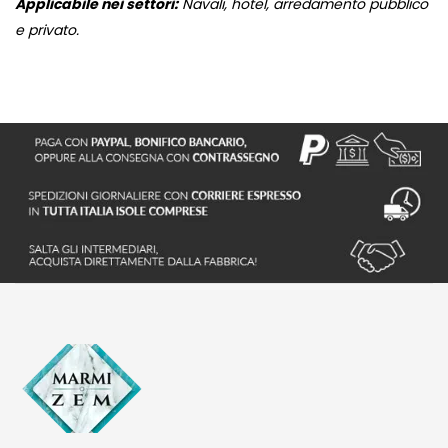
Applicabile nei settori:
Navali, hotel, arredamento pubblico
e privato.