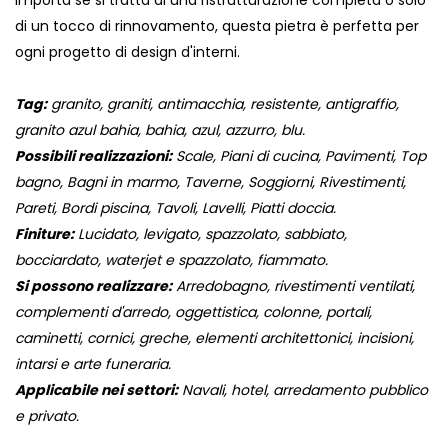
importa se si tratta di una ristrutturazione completa o solo
di un tocco di rinnovamento, questa pietra è perfetta per
ogni progetto di design d'interni.
Tag:
granito, graniti, antimacchia, resistente, antigraffio,
granito azul bahia, bahia, azul, azzurro, blu.
Possibili realizzazioni:
Scale, Piani di cucina, Pavimenti, Top
bagno, Bagni in marmo, Taverne, Soggiorni, Rivestimenti,
Pareti, Bordi piscina, Tavoli, Lavelli, Piatti doccia.
Finiture:
Lucidato, levigato, spazzolato, sabbiato,
bocciardato, waterjet e spazzolato, fiammato.
Si possono realizzare:
Arredobagno, rivestimenti ventilati,
complementi d'arredo, oggettistica, colonne, portali,
caminetti, cornici, greche, elementi architettonici, incisioni,
intarsi e arte funeraria.
Applicabile nei settori:
Navali, hotel, arredamento pubblico
e privato.