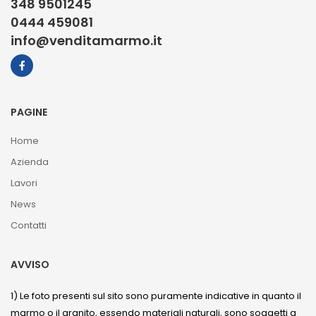
348 9501245
0444 459081
info@venditamarmo.it
PAGINE
Home
Azienda
Lavori
News
Contatti
AVVISO
1) Le foto presenti sul sito sono puramente indicative in quanto il
marmo o il granito, essendo materiali naturali, sono soggetti a