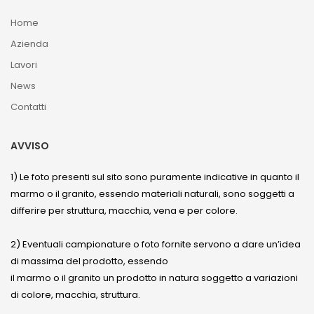
Home
Azienda
Lavori
News
Contatti
AVVISO
1) Le foto presenti sul sito sono puramente indicative in quanto il
marmo o il granito, essendo materiali naturali, sono soggetti a
differire per struttura, macchia, vena e per colore.
2) Eventuali campionature o foto fornite servono a dare un’idea
di massima del prodotto, essendo
il marmo o il granito un prodotto in natura soggetto a variazioni
di colore, macchia, struttura.