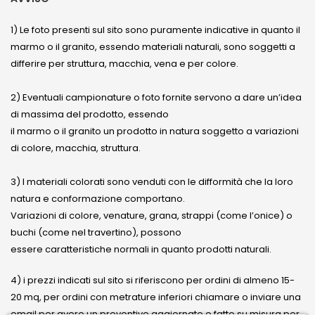
1) Le foto presenti sul sito sono puramente indicative in quanto il
marmo o il granito, essendo materiali naturali, sono soggetti a
differire per struttura, macchia, vena e per colore.
2) Eventuali campionature o foto fornite servono a dare un’idea
di massima del prodotto, essendo
il marmo o il granito un prodotto in natura soggetto a variazioni
di colore, macchia, struttura.
3) I materiali colorati sono venduti con le difformità che la loro
natura e conformazione comportano.
Variazioni di colore, venature, grana, strappi (come l’onice) o
buchi (come nel travertino), possono
essere caratteristiche normali in quanto prodotti naturali.
4) i prezzi indicati sul sito si riferiscono per ordini di almeno 15-
20 mq, per ordini con metrature inferiori chiamare o inviare una
email per avere un preventivo aggiornato e fatto su misura per