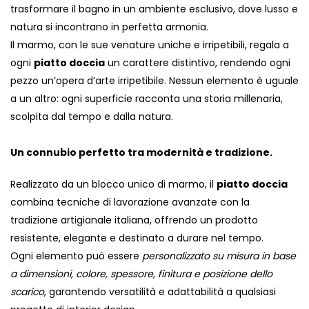
trasformare il bagno in un ambiente esclusivo, dove lusso e
natura si incontrano in perfetta armonia.
Il marmo, con le sue venature uniche e irripetibili, regala a
ogni
piatto doccia
un carattere distintivo, rendendo ogni
pezzo un’opera d’arte irripetibile. Nessun elemento è uguale
a un altro: ogni superficie racconta una storia millenaria,
scolpita dal tempo e dalla natura.
Un connubio perfetto tra modernità e tradizione.
Realizzato da un blocco unico di marmo, il
piatto doccia
combina tecniche di lavorazione avanzate con la
tradizione artigianale italiana, offrendo un prodotto
resistente, elegante e destinato a durare nel tempo.
Ogni elemento può essere
personalizzato su misura in base
a dimensioni, colore, spessore, finitura e posizione dello
scarico
, garantendo versatilità e adattabilità a qualsiasi