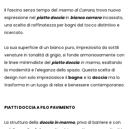
Il fascino senza tempo del
marmo di Carrara
, trova nuova
espressione nel
piatto doccia
in
bianco carrara
incassato,
una scelta di raffinatezza per bagni dal tocco distintivo e
ricercato.
La sua superficie di un bianco puro, impreziosita da sottili
venature in tonalità di grigio, si fonde armoniosamente con
le linee minimaliste del
piatto doccia
in marmo
, esaltando
la modernità e l'eleganza dello spazio. Questa scelta di
design non solo impreziosisce il
bagno
e la
doccia
ma lo
trasforma in un luogo di relax e benessere contemporaneo.
PIATTI DOCCIA A FILO PAVIMENTO
La struttura della
doccia in marmo
, priva di barriere e con