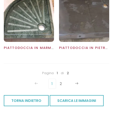
PIATTODOCCIA IN MARMO VERDE GUATEMALA
PIATTODOCCIA IN PIETRA MEDEA
Pagina
1
di
2
1
2
TORNA INDIETRO
SCARICA LE IMMAGINI