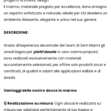
progetto di interior design.
Il marmo, materiale pregiato per eccellenza, dona al bagno
un aspetto sofisticato e naturale, ideale per chi desidera un
ambiente rilassante, elegante e unico nel suo genere.
DESCRIZIONE:
Grazie all’esperienza decennale del team di Zem Marmi gli
arredi bagno
per
piatti doccia
in vero marmo
proposti,
sono realizzati esclusivamente con materiali
accuratamente selezionati, per offrire solo prodotti sicuri e
certificati, di qualità e adatti alle applicazioni edilizie e di
arredo.
Vantaggi delle nostre docce in marmo
1) Realizzazione su misura
: Ogni
doccia
è realizzata su
misura per adattarsi perfettamente al tuo bagno e