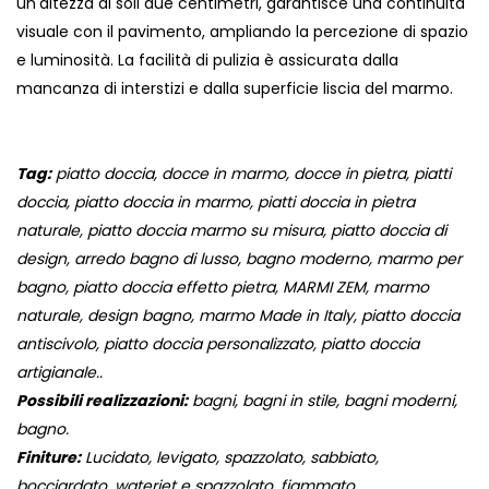
un'altezza di soli due centimetri, garantisce una continuità
visuale con il pavimento, ampliando la percezione di spazio
e luminosità. La facilità di pulizia è assicurata dalla
mancanza di interstizi e dalla superficie liscia del marmo.
Tag:
piatto doccia, docce in marmo, docce in pietra, piatti
doccia, piatto doccia in marmo, piatti doccia in pietra
naturale, piatto doccia marmo su misura, piatto doccia di
design, arredo bagno di lusso, bagno moderno, marmo per
bagno, piatto doccia effetto pietra, MARMI ZEM, marmo
naturale, design bagno, marmo Made in Italy, piatto doccia
antiscivolo, piatto doccia personalizzato, piatto doccia
artigianale..
Possibili realizzazioni:
bagni, bagni in stile, bagni moderni,
bagno.
Finiture:
Lucidato, levigato, spazzolato, sabbiato,
bocciardato, waterjet e spazzolato, fiammato.