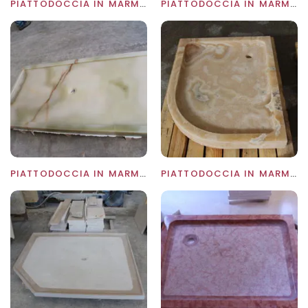
PIATTODOCCIA IN MARMO NERO MARQUINA
PIATTODOCCIA IN MARMO NERO MARQUINA
PIATTODOCCIA IN MARMO ONICE BIANCO E VERDE
PIATTODOCCIA IN MARMO ONICE MIELE