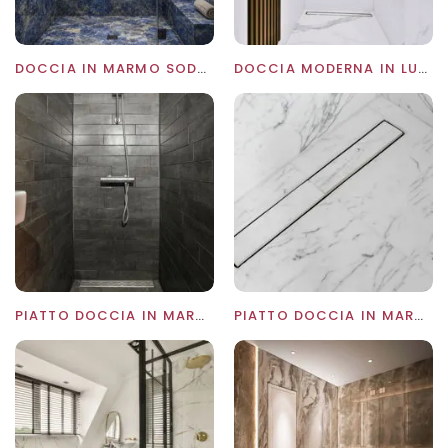
DOCCIA IN MARMO SODALITE
DOCCIA MODERNA IN LUSSUOSO MARMO CALACATTA.
PIATTO DOCCIA IN MARMO ARDESIA NERA
PIATTO DOCCIA IN MARMO CALACATTA