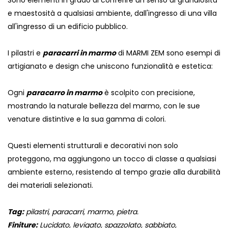
Sono elementi in grado di conferire un senso di grandiosità
e maestosità a qualsiasi ambiente, dall'ingresso di una villa
all'ingresso di un edificio pubblico.
I pilastri e
paracarri in marmo
di MARMI ZEM sono esempi di
artigianato e design che uniscono funzionalità e estetica:
Ogni
paracarro in marmo
è scolpito con precisione,
mostrando la naturale bellezza del marmo, con le sue
venature distintive e la sua gamma di colori.
Questi elementi strutturali e decorativi non solo
proteggono, ma aggiungono un tocco di classe a qualsiasi
ambiente esterno, resistendo al tempo grazie alla durabilità
dei materiali selezionati.
Tag:
pilastri, paracarri, marmo, pietra.
Finiture:
Lucidato, levigato, spazzolato, sabbiato,