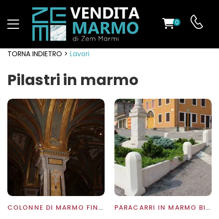
0
TORNA INDIETRO >
Lavori
Pilastri in marmo
COLONNE DI MARMO FINEMENTE LAVORATA
PARACARRI IN MARMO BIANCONE