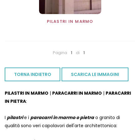
PILASTRI IN MARMO
Pagina
1
di
1
TORNA INDIETRO
SCARICA LE IMMAGINI
PILASTRI IN MARMO
|
PARACARRI IN MARMO
|
PARACARRI
IN PIETRA
:
I
pilastri
e i
paracarri in marmo o pietra
o granito di
qualità sono veri capolavori dell'arte architettonica: