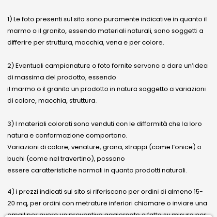
1) Le foto presenti sul sito sono puramente indicative in quanto il
marmo o il granito, essendo materiali naturali, sono soggetti a
differire per struttura, macchia, vena e per colore.
2) Eventuali campionature o foto fornite servono a dare un’idea
di massima del prodotto, essendo
il marmo o il granito un prodotto in natura soggetto a variazioni
di colore, macchia, struttura.
3) I materiali colorati sono venduti con le difformità che la loro
natura e conformazione comportano.
Variazioni di colore, venature, grana, strappi (come l’onice) o
buchi (come nel travertino), possono
essere caratteristiche normali in quanto prodotti naturali.
4) i prezzi indicati sul sito si riferiscono per ordini di almeno 15-
20 mq, per ordini con metrature inferiori chiamare o inviare una
email per avere un preventivo aggiornato e fatto su misura per