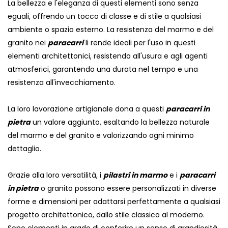
La bellezza e l'eleganza di questi elementi sono senza
eguali, offrendo un tocco di classe e di stile a qualsiasi
ambiente o spazio esterno. La resistenza del marmo e del
granito nei
paracarri
li rende ideali per l'uso in questi
elementi architettonici, resistendo all'usura e agli agenti
atmosferici, garantendo una durata nel tempo e una
resistenza all'invecchiamento.
La loro lavorazione artigianale dona a questi
paracarri in
pietra
un valore aggiunto, esaltando la bellezza naturale
del marmo e del granito e valorizzando ogni minimo
dettaglio.
Grazie alla loro versatilità, i
pilastri in marmo
e i
paracarri
in pietra
o granito possono essere personalizzati in diverse
forme e dimensioni per adattarsi perfettamente a qualsiasi
progetto architettonico, dallo stile classico al moderno.