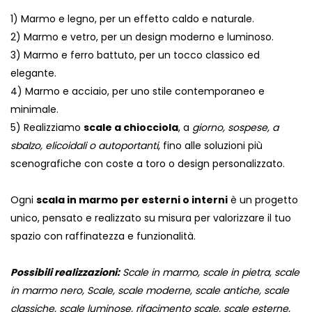
1) Marmo e legno, per un effetto caldo e naturale.
2) Marmo e vetro, per un design moderno e luminoso.
3) Marmo e ferro battuto, per un tocco classico ed
elegante.
4) Marmo e acciaio, per uno stile contemporaneo e
minimale.
5) Realizziamo
scale a chiocciola
, a
giorno, sospese, a
sbalzo, elicoidali o autoportanti
, fino alle soluzioni più
scenografiche con coste a toro o design personalizzato.
Ogni
scala in marmo per esterni o interni
è un progetto
unico, pensato e realizzato su misura per valorizzare il tuo
spazio con raffinatezza e funzionalità.
Possibili realizzazioni:
Scale in marmo, scale in pietra, scale
in marmo nero, Scale, scale moderne, scale antiche, scale
classiche, scale luminose, rifacimento scale, scale esterne,