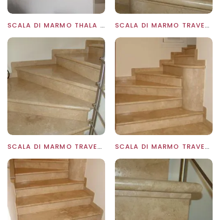
SCALA DI MARMO THALA BEIGE A MASSELLO ALLA ROMANA
SCALA DI MARMO TRAVERTINO CON BATTISCOPA
SCALA DI MARMO TRAVERTINO LEVIGATO OPACO
SCALA DI MARMO TRAVERTINO LEVIGATO OPACO