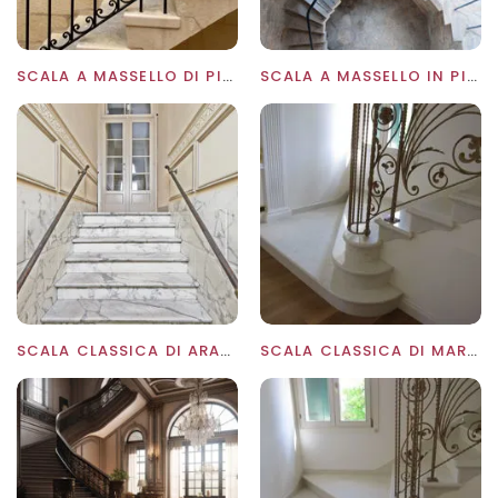
SCALA A MASSELLO DI PIETRA BIANCA CON RINGHIERA IN FERRO
SCALA A MASSELLO IN PIETRA ANCORATA NEL MURO
SCALA CLASSICA DI ARABESCATO GIOIA CON BOISERIE ALLE PARETI
SCALA CLASSICA DI MARMO BIANCONE DI ASIAGO