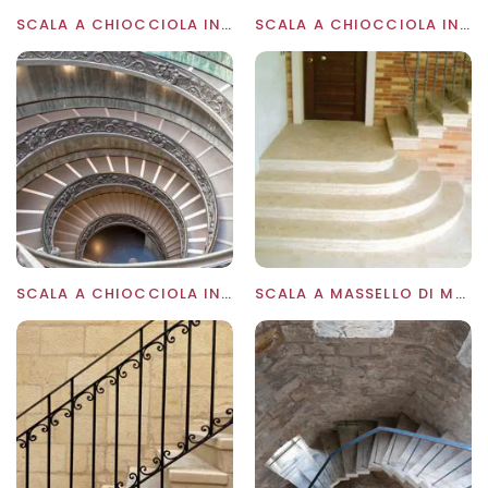
SCALA A CHIOCCIOLA IN CALACATTA
SCALA A CHIOCCIOLA IN MARMO BIANCO FINEMENTE LAVORATA
O
SCALA A CHIOCCIOLA IN MARMO CON RINGHIERA ARTISTICA
SCALA A MASSELLO DI MARMO GIALLO D'ISTRIA