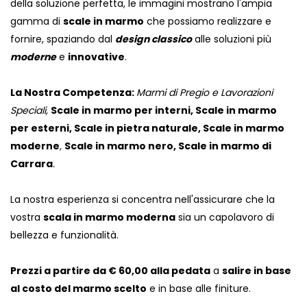
della soluzione perfetta, le immagini mostrano l'ampia
gamma di
scale in marmo
che possiamo realizzare e
fornire, spaziando dal
design classico
alle soluzioni più
moderne
e
innovative
.
La Nostra Competenza:
Marmi di Pregio e Lavorazioni
Speciali,
Scale in marmo per interni, Scale in marmo
per esterni, Scale in pietra naturale, Scale in marmo
moderne
,
Scale in marmo nero, Scale in marmo di
Carrara
.
La nostra esperienza si concentra nell'assicurare che la
vostra
scala in marmo moderna
sia un capolavoro di
bellezza e funzionalità.
Prezzi a partire da € 60,00 alla pedata
a
salire in base
al costo del marmo scelto
e in base alle finiture.