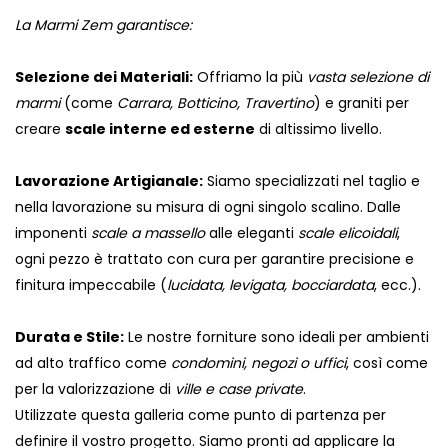
La Marmi Zem garantisce:
Selezione dei Materiali:
Offriamo la più
vasta selezione di
marmi
(come
Carrara, Botticino, Travertino
) e graniti per
creare
scale interne ed esterne
di altissimo livello.
Lavorazione Artigianale:
Siamo specializzati nel taglio e
nella lavorazione su misura di ogni singolo scalino. Dalle
imponenti
scale a massello
alle eleganti
scale elicoidali
,
ogni pezzo è trattato con cura per garantire precisione e
finitura impeccabile (
lucidata, levigata, bocciardata
, ecc.).
Durata e Stile:
Le nostre forniture sono ideali per ambienti
ad alto traffico come
condomini, negozi o uffici
, così come
per la valorizzazione di
ville e case private
.
Utilizzate questa galleria come punto di partenza per
definire il vostro progetto. Siamo pronti ad applicare la