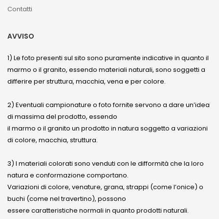
Contatti
AVVISO
1) Le foto presenti sul sito sono puramente indicative in quanto il
marmo o il granito, essendo materiali naturali, sono soggetti a
differire per struttura, macchia, vena e per colore.
2) Eventuali campionature o foto fornite servono a dare un’idea
di massima del prodotto, essendo
il marmo o il granito un prodotto in natura soggetto a variazioni
di colore, macchia, struttura.
3) I materiali colorati sono venduti con le difformità che la loro
natura e conformazione comportano.
Variazioni di colore, venature, grana, strappi (come l’onice) o
buchi (come nel travertino), possono
essere caratteristiche normali in quanto prodotti naturali.