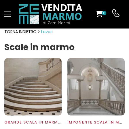
0
TORNA INDIETRO >
Lavori
Scale in marmo
GRANDE SCALA IN MARMO CHIARO CON GRADINI IN CURVA
IMPONENTE SCALA IN MARMO DI UN PALAZZO STORICO CON BALAUSTRE