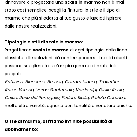
Rinnovare o progettare una
scala in marmo
non è mai
stato così semplice: scegli la finitura, lo stile e il tipo di
marmo che più si adatta al tuo gusto e lasciati ispirare
dalle nostre realizzazioni.
Tipologie e stili di scale in marmo:
Progettiamo
scale in marmo
di ogni tipologia, dalle linee
classiche alle soluzioni più contemporanee. I nostri clienti
possono scegliere tra un’ampia gamma di materiali
pregiati:
Botticino, Biancone, Breccia, Carrara bianco, Travertino,
Rosso Verona, Verde Guatemala, Verde alpi, Giallo Reale,
Onice, Rosa del Portogallo, Perlato Sicilia, Perlato Coreno
e
molte altre varietà, ognuna con tonalità e venature uniche.
Oltre al marmo, offriamo infinite possibilità di
abbinamento: