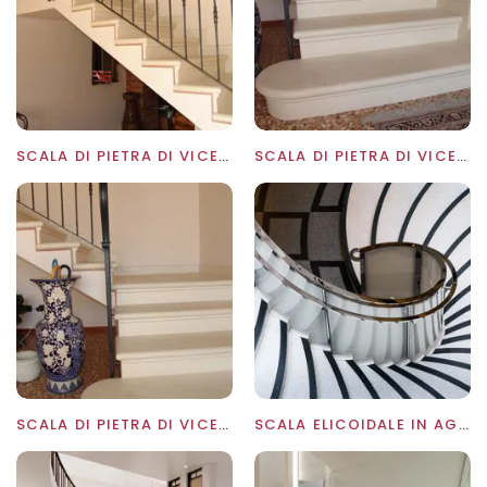
SCALA DI PIETRA DI VICENZA BIANCO AVORIO
SCALA DI PIETRA DI VICENZA BIANCO AVORIO
SCALA DI PIETRA DI VICENZA BIANCO AVORIO
SCALA ELICOIDALE IN AGGLOMARMO VETRO E CORRIMANO IN ACCIAIO