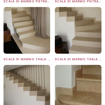
SCALA DI MARMO PIETRA MEDEA
SCALA DI MARMO PIETRA TRAVERTINO
SCALA DI MARMO THALA BEIGE A MASSELLO ALLA ROMANA
SCALA DI MARMO THALA BEIGE A MASSELLO ALLA ROMANA