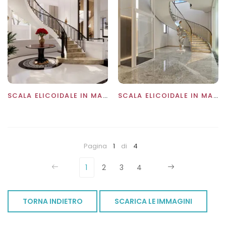
SCALA ELICOIDALE IN MARMO CHIARO SENZA COLONNA DI SOSTEGNO
SCALA ELICOIDALE IN MARMO GRIGIO LUCIDO
Pagina
1
di
4
1
2
3
4
TORNA INDIETRO
SCARICA LE IMMAGINI