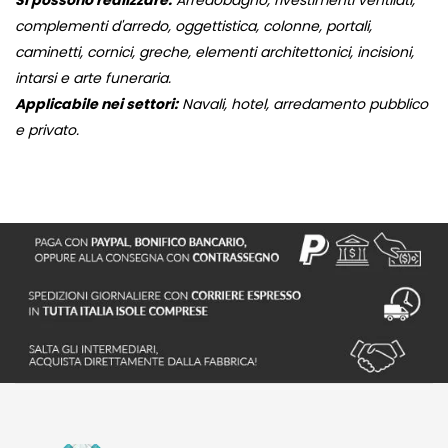
Si possono realizzare:
Arredobagno, rivestimenti ventilati,
complementi d'arredo, oggettistica, colonne, portali,
caminetti, cornici, greche, elementi architettonici, incisioni,
intarsi e arte funeraria.
Applicabile nei settori:
Navali, hotel, arredamento pubblico
e privato.