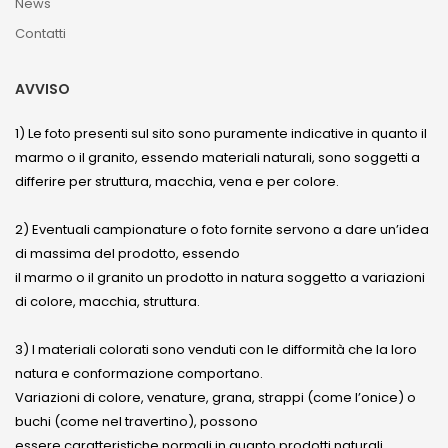
News
Contatti
AVVISO
1) Le foto presenti sul sito sono puramente indicative in quanto il
marmo o il granito, essendo materiali naturali, sono soggetti a
differire per struttura, macchia, vena e per colore.
2) Eventuali campionature o foto fornite servono a dare un’idea
di massima del prodotto, essendo
il marmo o il granito un prodotto in natura soggetto a variazioni
di colore, macchia, struttura.
3) I materiali colorati sono venduti con le difformità che la loro
natura e conformazione comportano.
Variazioni di colore, venature, grana, strappi (come l’onice) o
buchi (come nel travertino), possono
essere caratteristiche normali in quanto prodotti naturali.