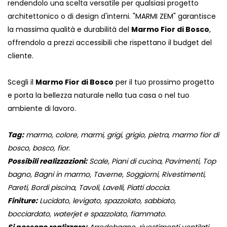
rendendolo una scelta versatile per qualsiasi progetto
architettonico o di design d'interni. "MARMI ZEM" garantisce
la massima qualità e durabilità del
Marmo Fior di Bosco
,
offrendolo a prezzi accessibili che rispettano il budget del
cliente.
Scegli il
Marmo Fior di Bosco
per il tuo prossimo progetto
e porta la bellezza naturale nella tua casa o nel tuo
ambiente di lavoro.
Tag:
marmo, colore, marmi, grigi, grigio, pietra, marmo fior di
bosco, bosco, fior.
Possibili realizzazioni:
Scale, Piani di cucina, Pavimenti, Top
bagno, Bagni in marmo, Taverne, Soggiorni, Rivestimenti,
Pareti, Bordi piscina, Tavoli, Lavelli, Piatti doccia.
Finiture:
Lucidato, levigato, spazzolato, sabbiato,
bocciardato, waterjet e spazzolato, fiammato.