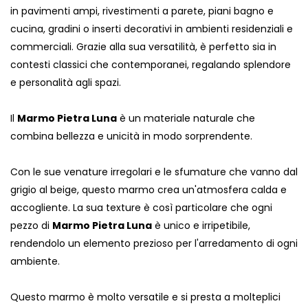
in pavimenti ampi, rivestimenti a parete, piani bagno e
cucina, gradini o inserti decorativi in ambienti residenziali e
commerciali. Grazie alla sua versatilità, è perfetto sia in
contesti classici che contemporanei, regalando splendore
e personalità agli spazi.
Il
Marmo Pietra Luna
è un materiale naturale che
combina bellezza e unicità in modo sorprendente.
Con le sue venature irregolari e le sfumature che vanno dal
grigio al beige, questo marmo crea un'atmosfera calda e
accogliente. La sua texture è così particolare che ogni
pezzo di
Marmo Pietra Luna
è unico e irripetibile,
rendendolo un elemento prezioso per l'arredamento di ogni
ambiente.
Questo marmo è molto versatile e si presta a molteplici