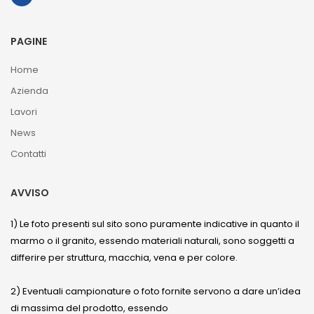
PAGINE
Home
Azienda
Lavori
News
Contatti
AVVISO
1) Le foto presenti sul sito sono puramente indicative in quanto il
marmo o il granito, essendo materiali naturali, sono soggetti a
differire per struttura, macchia, vena e per colore.
2) Eventuali campionature o foto fornite servono a dare un’idea
di massima del prodotto, essendo