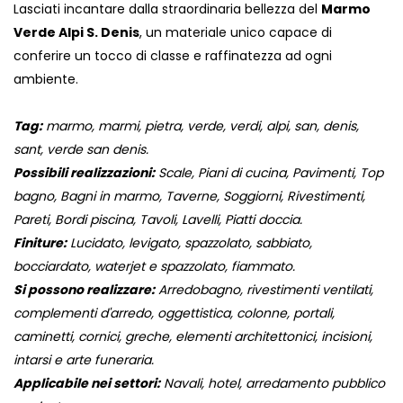
Lasciati incantare dalla straordinaria bellezza del
Marmo
Verde Alpi S. Denis
, un materiale unico capace di
conferire un tocco di classe e raffinatezza ad ogni
ambiente.
Tag:
marmo, marmi, pietra, verde, verdi, alpi, san, denis,
sant, verde san denis.
Possibili realizzazioni:
Scale, Piani di cucina, Pavimenti, Top
bagno, Bagni in marmo, Taverne, Soggiorni, Rivestimenti,
Pareti, Bordi piscina, Tavoli, Lavelli, Piatti doccia.
Finiture:
Lucidato, levigato, spazzolato, sabbiato,
bocciardato, waterjet e spazzolato, fiammato.
Si possono realizzare:
Arredobagno, rivestimenti ventilati,
complementi d'arredo, oggettistica, colonne, portali,
caminetti, cornici, greche, elementi architettonici, incisioni,
intarsi e arte funeraria.
Applicabile nei settori:
Navali, hotel, arredamento pubblico