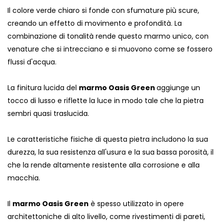
Il colore verde chiaro si fonde con sfumature più scure,
creando un effetto di movimento e profondità. La
combinazione di tonalità rende questo marmo unico, con
venature che si intrecciano e si muovono come se fossero
flussi d'acqua.
La finitura lucida del
marmo Oasis Green
aggiunge un
tocco di lusso e riflette la luce in modo tale che la pietra
sembri quasi traslucida.
Le caratteristiche fisiche di questa pietra includono la sua
durezza, la sua resistenza all'usura e la sua bassa porosità, il
che la rende altamente resistente alla corrosione e alla
macchia.
Il
marmo Oasis Green
è spesso utilizzato in opere
architettoniche di alto livello, come rivestimenti di pareti,