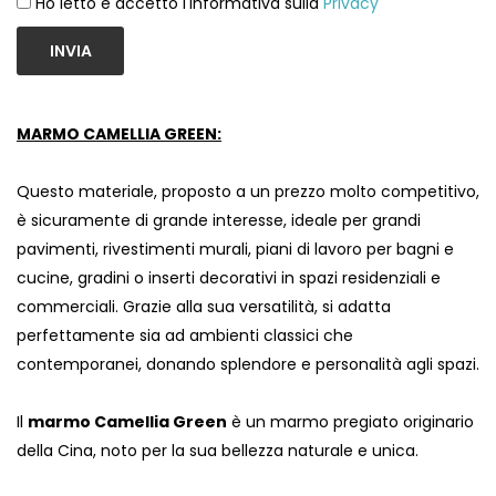
Ho letto e accetto l'informativa sulla
Privacy
INVIA
MARMO CAMELLIA GREEN:
Questo materiale, proposto a un prezzo molto competitivo,
è sicuramente di grande interesse, ideale per grandi
pavimenti, rivestimenti murali, piani di lavoro per bagni e
cucine, gradini o inserti decorativi in ​​spazi residenziali e
commerciali. Grazie alla sua versatilità, si adatta
perfettamente sia ad ambienti classici che
contemporanei, donando splendore e personalità agli spazi.
Il
marmo Camellia Green
è un marmo pregiato originario
della Cina, noto per la sua bellezza naturale e unica.