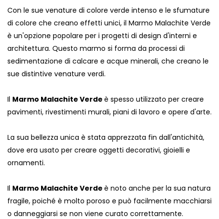
Con le sue venature di colore verde intenso e le sfumature
di colore che creano effetti unici, il Marmo Malachite Verde
è un'opzione popolare per i progetti di design d'interni e
architettura. Questo marmo si forma da processi di
sedimentazione di calcare e acque minerali, che creano le
sue distintive venature verdi.
Il
Marmo Malachite Verde
è spesso utilizzato per creare
pavimenti, rivestimenti murali, piani di lavoro e opere d'arte.
La sua bellezza unica è stata apprezzata fin dall'antichità,
dove era usato per creare oggetti decorativi, gioielli e
ornamenti.
Il
Marmo Malachite Verde
è noto anche per la sua natura
fragile, poiché è molto poroso e può facilmente macchiarsi
o danneggiarsi se non viene curato correttamente.