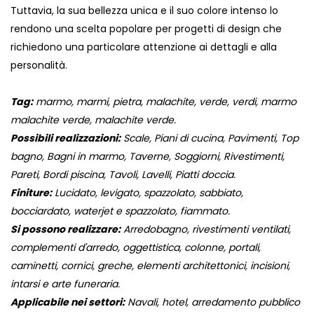
Tuttavia, la sua bellezza unica e il suo colore intenso lo
rendono una scelta popolare per progetti di design che
richiedono una particolare attenzione ai dettagli e alla
personalità.
Tag:
marmo, marmi, pietra, malachite, verde, verdi, marmo
malachite verde, malachite verde.
Possibili realizzazioni:
Scale, Piani di cucina, Pavimenti, Top
bagno, Bagni in marmo, Taverne, Soggiorni, Rivestimenti,
Pareti, Bordi piscina, Tavoli, Lavelli, Piatti doccia.
Finiture:
Lucidato, levigato, spazzolato, sabbiato,
bocciardato, waterjet e spazzolato, fiammato.
Si possono realizzare:
Arredobagno, rivestimenti ventilati,
complementi d'arredo, oggettistica, colonne, portali,
caminetti, cornici, greche, elementi architettonici, incisioni,
intarsi e arte funeraria.
Applicabile nei settori:
Navali, hotel, arredamento pubblico