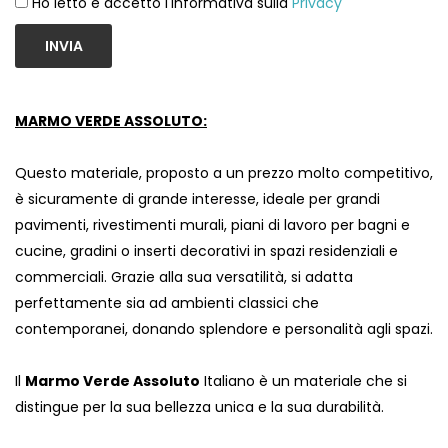
Ho letto e accetto l'informativa sulla
Privacy
INVIA
MARMO VERDE ASSOLUTO:
Questo materiale, proposto a un prezzo molto competitivo,
è sicuramente di grande interesse, ideale per grandi
pavimenti, rivestimenti murali, piani di lavoro per bagni e
cucine, gradini o inserti decorativi in ​​spazi residenziali e
commerciali. Grazie alla sua versatilità, si adatta
perfettamente sia ad ambienti classici che
contemporanei, donando splendore e personalità agli spazi.
Il
Marmo Verde Assoluto
Italiano è un materiale che si
distingue per la sua bellezza unica e la sua durabilità.