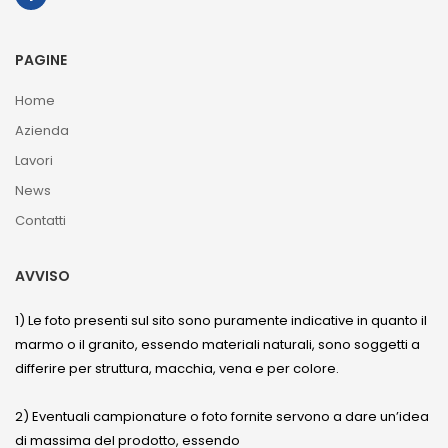
PAGINE
Home
Azienda
Lavori
News
Contatti
AVVISO
1) Le foto presenti sul sito sono puramente indicative in quanto il
marmo o il granito, essendo materiali naturali, sono soggetti a
differire per struttura, macchia, vena e per colore.
2) Eventuali campionature o foto fornite servono a dare un’idea
di massima del prodotto, essendo