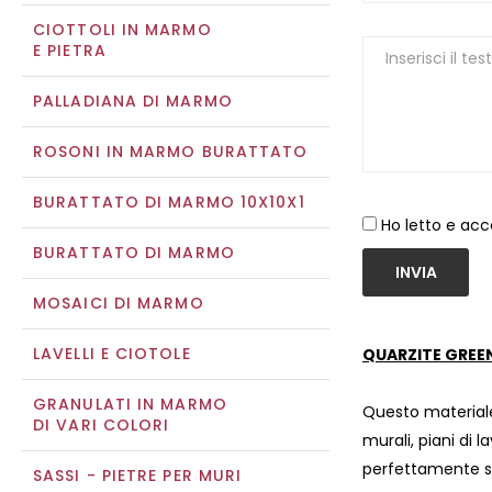
CIOTTOLI IN MARMO
E PIETRA
PALLADIANA DI MARMO
ROSONI IN MARMO BURATTATO
BURATTATO DI MARMO 10X10X1
Ho letto e acc
BURATTATO DI MARMO
INVIA
MOSAICI DI MARMO
LAVELLI E CIOTOLE
QUARZITE GREEN
GRANULATI IN MARMO
Questo materiale
DI VARI COLORI
murali, piani di l
perfettamente si
SASSI - PIETRE PER MURI