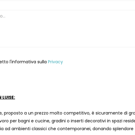
etto l'informativa sulla
Privacy
 LUISE:
, proposto a un prezzo molto competitivo, è sicuramente di gran
avoro per bagni e cucine, gradini o inserti decorativi in ​​spazi resi
a ad ambienti classici che contemporanei, donando splendore e 