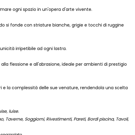
are ogni spazio in un'opera d'arte vivente.
do si fonde con striature bianche, grigie e tocchi di ruggine
cità irripetibile ad ogni lastra.
a flessione e all'abrasione, ideale per ambienti di prestigio
ori e la complessità delle sue venature, rendendola una scelta
se, luise.
 Taverne, Soggiorni, Rivestimenti, Pareti, Bordi piscina, Tavoli,
 spazzolato.