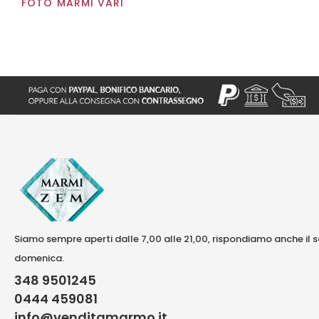
FOTO MARMI VARI
Siamo sempre aperti dalle 7,00 alle 21,00, rispondiamo anche il 
domenica.
348 9501245
0444 459081
info@venditamarmo.it