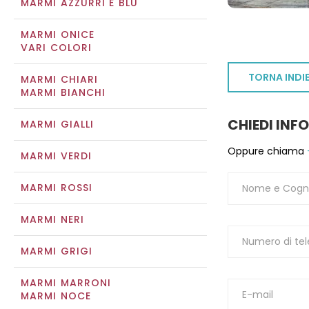
MARMI AZZURRI E BLU
MARMI ONICE
VARI COLORI
TORNA INDI
MARMI CHIARI
MARMI BIANCHI
CHIEDI INF
MARMI GIALLI
Oppure chiama
MARMI VERDI
MARMI ROSSI
MARMI NERI
MARMI GRIGI
MARMI MARRONI
MARMI NOCE