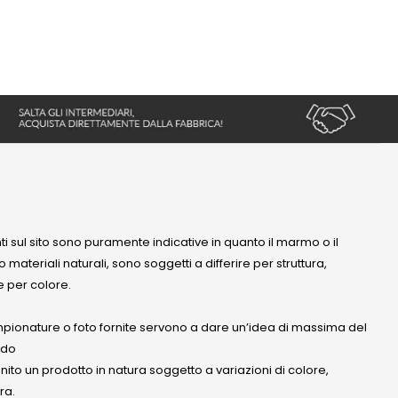
nti sul sito sono puramente indicative in quanto il marmo o il
 materiali naturali, sono soggetti a differire per struttura,
 per colore.
mpionature o foto fornite servono a dare un’idea di massima del
ndo
anito un prodotto in natura soggetto a variazioni di colore,
ra.