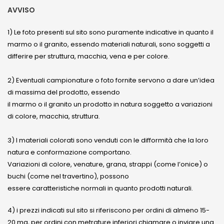
AVVISO
1) Le foto presenti sul sito sono puramente indicative in quanto il
marmo o il granito, essendo materiali naturali, sono soggetti a
differire per struttura, macchia, vena e per colore.
2) Eventuali campionature o foto fornite servono a dare un’idea
di massima del prodotto, essendo
il marmo o il granito un prodotto in natura soggetto a variazioni
di colore, macchia, struttura.
3) I materiali colorati sono venduti con le difformità che la loro
natura e conformazione comportano.
Variazioni di colore, venature, grana, strappi (come l’onice) o
buchi (come nel travertino), possono
essere caratteristiche normali in quanto prodotti naturali.
4) i prezzi indicati sul sito si riferiscono per ordini di almeno 15-
20 mq, per ordini con metrature inferiori chiamare o inviare una