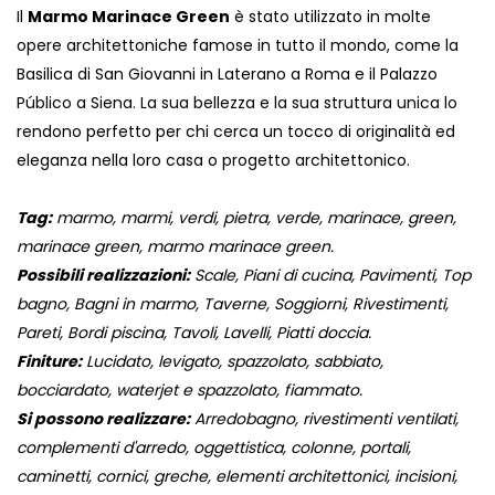
Il
Marmo Marinace Green
è stato utilizzato in molte
opere architettoniche famose in tutto il mondo, come la
Basilica di San Giovanni in Laterano a Roma e il Palazzo
Público a Siena. La sua bellezza e la sua struttura unica lo
rendono perfetto per chi cerca un tocco di originalità ed
eleganza nella loro casa o progetto architettonico.
Tag:
marmo, marmi, verdi, pietra, verde, marinace, green,
marinace green, marmo marinace green.
Possibili realizzazioni:
Scale, Piani di cucina, Pavimenti, Top
bagno, Bagni in marmo, Taverne, Soggiorni, Rivestimenti,
Pareti, Bordi piscina, Tavoli, Lavelli, Piatti doccia.
Finiture:
Lucidato, levigato, spazzolato, sabbiato,
bocciardato, waterjet e spazzolato, fiammato.
Si possono realizzare:
Arredobagno, rivestimenti ventilati,
complementi d'arredo, oggettistica, colonne, portali,
caminetti, cornici, greche, elementi architettonici, incisioni,