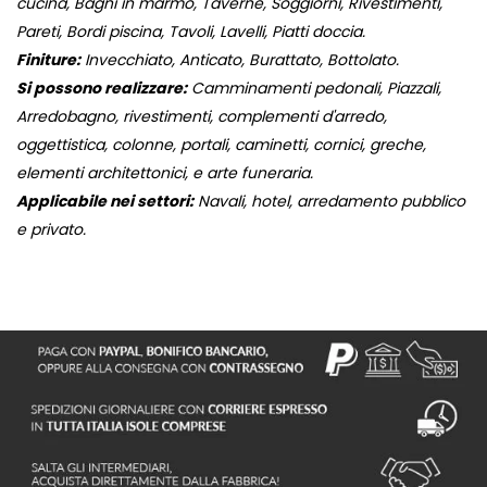
cucina, Bagni in marmo, Taverne, Soggiorni, Rivestimenti,
Pareti, Bordi piscina, Tavoli, Lavelli, Piatti doccia.
Finiture:
Invecchiato, Anticato, Burattato, Bottolato.
Si possono realizzare:
Camminamenti pedonali, Piazzali,
Arredobagno, rivestimenti, complementi d'arredo,
oggettistica, colonne, portali, caminetti, cornici, greche,
elementi architettonici, e arte funeraria.
Applicabile nei settori:
Navali, hotel, arredamento pubblico
e privato.