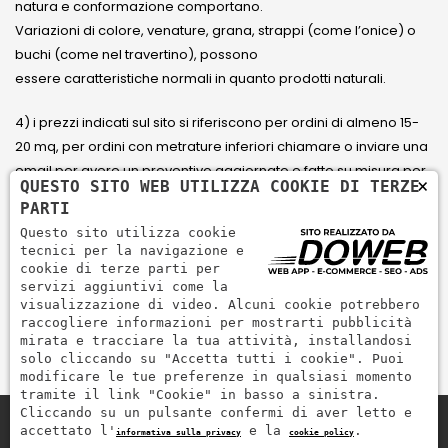
natura e conformazione comportano.
Variazioni di colore, venature, grana, strappi (come l’onice) o
buchi (come nel travertino), possono
essere caratteristiche normali in quanto prodotti naturali.
4) i prezzi indicati sul sito si riferiscono per ordini di almeno 15-
20 mq, per ordini con metrature inferiori chiamare o inviare una
email per avere un preventivo aggiornato e fatto su misura per
×
QUESTO SITO WEB UTILIZZA COOKIE DI TERZE
il cliente.
PARTI
Questo sito utilizza cookie
5) Paga con Carta di credito Visa, Visa Electron, Maestro,
tecnici per la navigazione e
Mastercard tramite il circuito PayPal. PayPal serve per pagare,
cookie di terze parti per
servizi aggiuntivi come la
inviare denaro e accettare pagamenti in modo rapido,
visualizzazione di video. Alcuni cookie potrebbero
semplice e sicuro.
raccogliere informazioni per mostrarti pubblicità
mirata e tracciare la tua attività, installandosi
solo cliccando su "Accetta tutti i cookie". Puoi
modificare le tue preferenze in qualsiasi momento
tramite il link "Cookie" in basso a sinistra.
Cliccando su un pulsante confermi di aver letto e
accettato l'
e la
.
informativa sulla privacy
cookie policy
Zem Marmi P.I. 03463990246