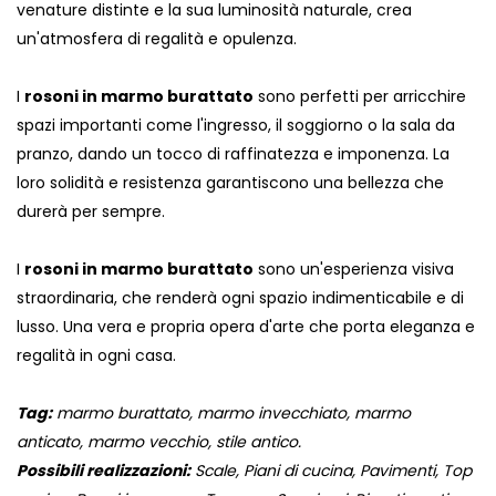
venature distinte e la sua luminosità naturale, crea
un'atmosfera di regalità e opulenza.
I
rosoni in marmo burattato
sono perfetti per arricchire
spazi importanti come l'ingresso, il soggiorno o la sala da
pranzo, dando un tocco di raffinatezza e imponenza. La
loro solidità e resistenza garantiscono una bellezza che
durerà per sempre.
I
rosoni in marmo burattato
sono un'esperienza visiva
straordinaria, che renderà ogni spazio indimenticabile e di
lusso. Una vera e propria opera d'arte che porta eleganza e
regalità in ogni casa.
Tag:
marmo burattato, marmo invecchiato, marmo
anticato, marmo vecchio, stile antico.
Possibili realizzazioni:
Scale, Piani di cucina, Pavimenti, Top