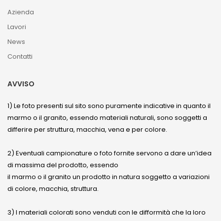
Azienda
Lavori
News
Contatti
AVVISO
1) Le foto presenti sul sito sono puramente indicative in quanto il
marmo o il granito, essendo materiali naturali, sono soggetti a
differire per struttura, macchia, vena e per colore.
2) Eventuali campionature o foto fornite servono a dare un’idea
di massima del prodotto, essendo
il marmo o il granito un prodotto in natura soggetto a variazioni
di colore, macchia, struttura.
3) I materiali colorati sono venduti con le difformità che la loro