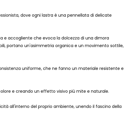
sionista, dove ogni lastra è una pennellata di delicate
lda e accogliente che evoca la dolcezza di una dimora
edibili, portano un'asimmetria organica e un movimento sottile,
 consistenza uniforme, che ne fanno un materiale resistente e
lore e creando un effetto visivo più mite e naturale.
cità all'interno del proprio ambiente, unendo il fascino della