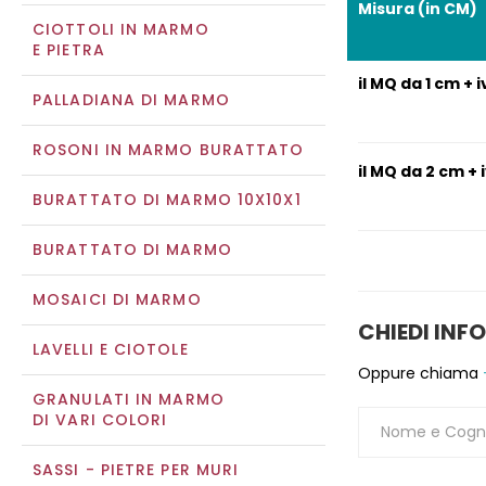
Misura (in CM)
CIOTTOLI IN MARMO
E PIETRA
il MQ da 1 cm + 
PALLADIANA DI MARMO
ROSONI IN MARMO BURATTATO
il MQ da 2 cm + 
BURATTATO DI MARMO 10X10X1
BURATTATO DI MARMO
MOSAICI DI MARMO
CHIEDI INF
LAVELLI E CIOTOLE
Oppure chiama
GRANULATI IN MARMO
DI VARI COLORI
SASSI - PIETRE PER MURI