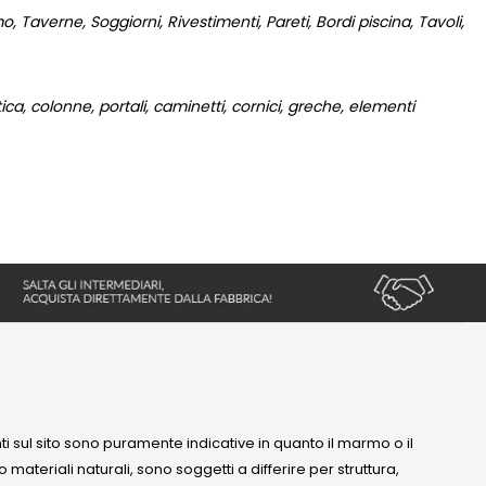
 Taverne, Soggiorni, Rivestimenti, Pareti, Bordi piscina, Tavoli,
a, colonne, portali, caminetti, cornici, greche, elementi
nti sul sito sono puramente indicative in quanto il marmo o il
 materiali naturali, sono soggetti a differire per struttura,