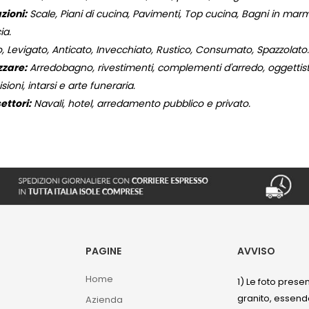
zioni:
Scale, Piani di cucina, Pavimenti, Top cucina, Bagni in marmo,
ia.
, Levigato, Anticato, Invecchiato, Rustico, Consumato, Spazzolato.
zzare:
Arredobagno, rivestimenti, complementi d'arredo, oggettistic
isioni, intarsi e arte funeraria.
ettori:
Navali, hotel, arredamento pubblico e privato.
PAGINE
AVVISO
Home
1) Le foto prese
granito, essendo
Azienda