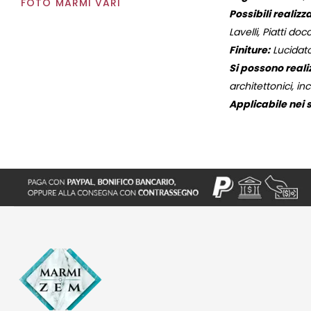
FOTO MARMI VARI
Possibili realizza
Lavelli, Piatti docc
Finiture:
Lucidato
Si possono reali
architettonici, inc
Applicabile nei s