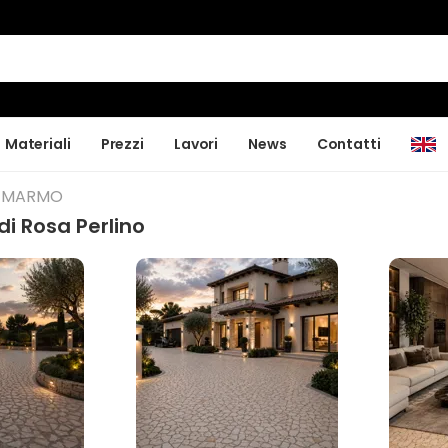
Materiali
Prezzi
Lavori
News
Contatti
I MARMO
di Rosa Perlino