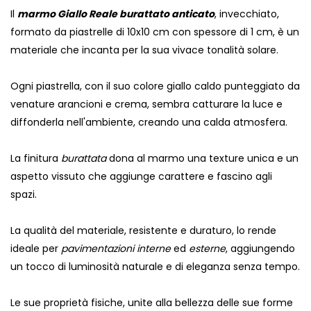
Il
marmo Giallo Reale burattato anticato
, invecchiato,
formato da piastrelle di 10x10 cm con spessore di 1 cm, è un
materiale che incanta per la sua vivace tonalità solare.
Ogni piastrella, con il suo colore giallo caldo punteggiato da
venature arancioni e crema, sembra catturare la luce e
diffonderla nell'ambiente, creando una calda atmosfera.
La finitura
burattata
dona al marmo una texture unica e un
aspetto vissuto che aggiunge carattere e fascino agli
spazi.
La qualità del materiale, resistente e duraturo, lo rende
ideale per
pavimentazioni interne
ed
esterne
, aggiungendo
un tocco di luminosità naturale e di eleganza senza tempo.
Le sue proprietà fisiche, unite alla bellezza delle sue forme