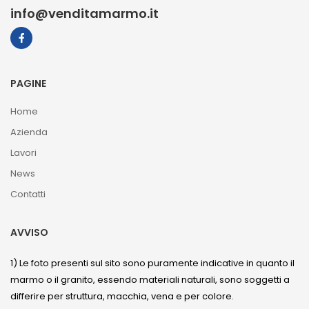
info@venditamarmo.it
PAGINE
Home
Azienda
Lavori
News
Contatti
AVVISO
1) Le foto presenti sul sito sono puramente indicative in quanto il
marmo o il granito, essendo materiali naturali, sono soggetti a
differire per struttura, macchia, vena e per colore.