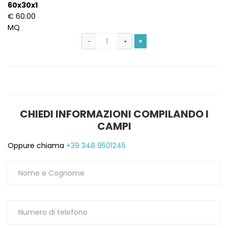
60x30x1
€ 60.00
MQ
+
−
+
CHIEDI INFORMAZIONI COMPILANDO I
CAMPI
Oppure chiama
+39 348 9501245