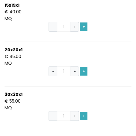
15x15x1
€ 40.00
MQ
+
−
+
20x20x1
€ 45.00
MQ
+
−
+
30x30x1
€ 55.00
MQ
+
−
+