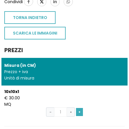
Condividi
TORNA INDIETRO
SCARICA LE IMMAGINI
PREZZI
Misura (in CM)
Prezzo + iva
Unità di misura
10x10x1
€ 30.00
MQ
+
−
+