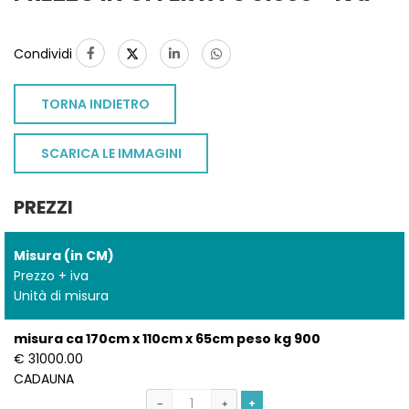
Condividi
TORNA INDIETRO
SCARICA LE IMMAGINI
PREZZI
Misura (in CM)
Prezzo + iva
Unità di misura
misura ca 170cm x 110cm x 65cm peso kg 900
€ 31000.00
CADAUNA
TO
+
−
+