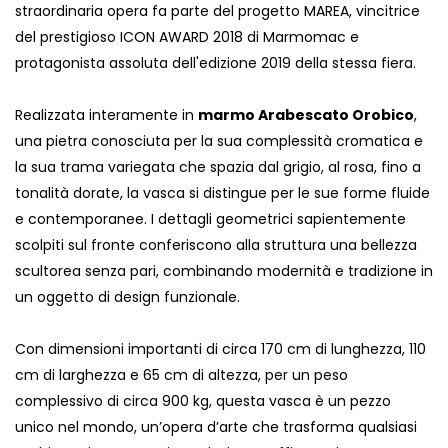
straordinaria opera fa parte del progetto MAREA, vincitrice
del prestigioso ICON AWARD 2018 di Marmomac e
protagonista assoluta dell'edizione 2019 della stessa fiera.
Realizzata interamente in
marmo Arabescato Orobico
,
una pietra conosciuta per la sua complessità cromatica e
la sua trama variegata che spazia dal grigio, al rosa, fino a
tonalità dorate, la vasca si distingue per le sue forme fluide
e contemporanee. I dettagli geometrici sapientemente
scolpiti sul fronte conferiscono alla struttura una bellezza
scultorea senza pari, combinando modernità e tradizione in
un oggetto di design funzionale.
Con dimensioni importanti di circa 170 cm di lunghezza, 110
cm di larghezza e 65 cm di altezza, per un peso
complessivo di circa 900 kg, questa vasca è un pezzo
unico nel mondo, un’opera d’arte che trasforma qualsiasi