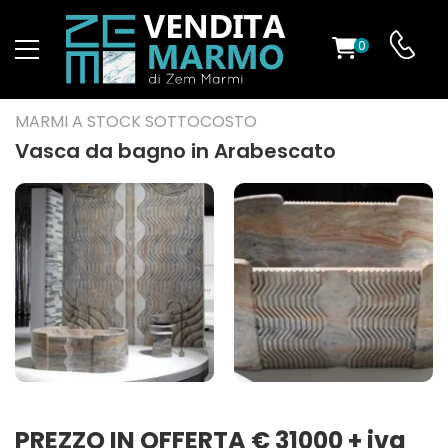
0
O
MARMI A STOCK SOTTOCOSTO
Vasca da bagno in Arabescato
ES
PREZZO IN OFFERTA € 31000 + iva