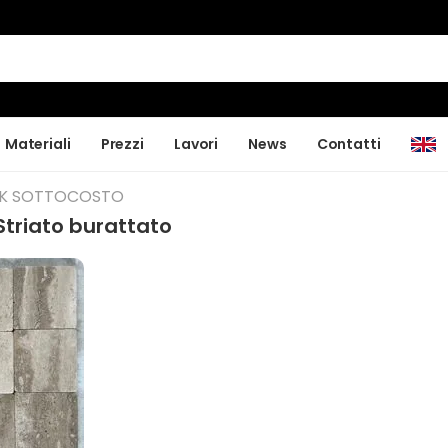
Materiali
Prezzi
Lavori
News
Contatti
CK SOTTOCOSTO
Striato burattato