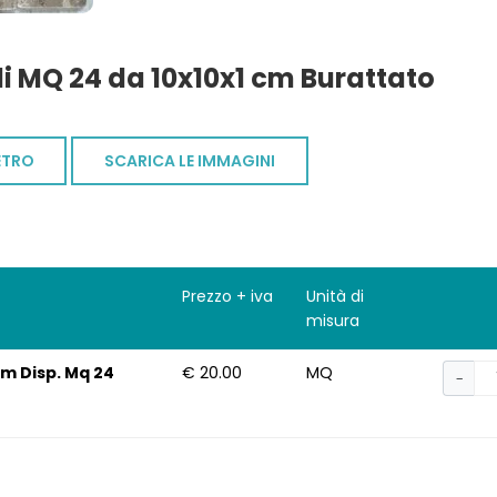
li MQ 24 da 10x10x1 cm Burattato
ETRO
SCARICA LE IMMAGINI
Prezzo + iva
Unità di
misura
cm Disp. Mq 24
€ 20.00
MQ
−