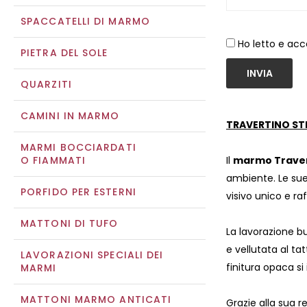
SPACCATELLI DI MARMO
Ho letto e acc
PIETRA DEL SOLE
INVIA
QUARZITI
CAMINI IN MARMO
TRAVERTINO ST
MARMI BOCCIARDATI
O FIAMMATI
Il
marmo Travert
ambiente. Le sue
PORFIDO PER ESTERNI
visivo unico e ra
MATTONI DI TUFO
La lavorazione b
e vellutata al ta
LAVORAZIONI SPECIALI DEI
finitura opaca si
MARMI
MATTONI MARMO ANTICATI
Grazie alla sua r