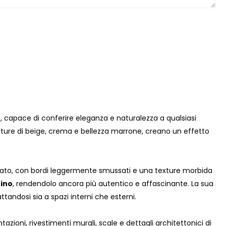
, capace di conferire eleganza e naturalezza a qualsiasi
ature di beige, crema e bellezza marrone, creano un effetto
hiato, con bordi leggermente smussati e una texture morbida
tino
, rendendolo ancora più autentico e affascinante. La sua
ttandosi sia a spazi interni che esterni.
tazioni, rivestimenti murali, scale e dettagli architettonici di