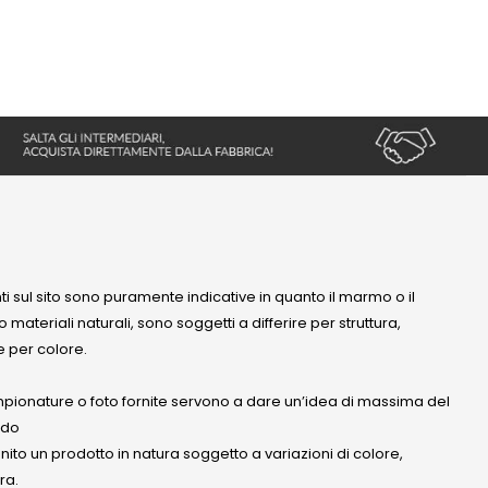
nti sul sito sono puramente indicative in quanto il marmo o il
 materiali naturali, sono soggetti a differire per struttura,
 per colore.
mpionature o foto fornite servono a dare un’idea di massima del
ndo
anito un prodotto in natura soggetto a variazioni di colore,
ra.