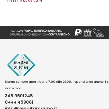
FOTO MARMI VARI
Siamo sempre aperti dalle 7,00 alle 21,00, rispondiamo anche il 
domenica.
348 9501245
0444 459081
info@venditamarmo.it