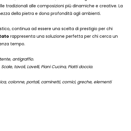
le tradizionali alle composizioni più dinamiche e creative. La
hezza della pietra e dona profondità agli ambienti.
tistico, continua ad essere una scelta di prestigio per chi
tato
rappresenta una soluzione perfetta per chi cerca un
 senza tempo.
ente, antigraffio.
 Scale, tavoli, Lavelli, Piani Cucina, Piatti doccia.
ca, colonne, portali, caminetti, cornici, greche, elementi