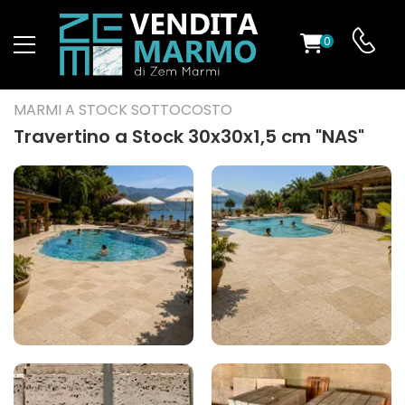
0
O
MARMI A STOCK SOTTOCOSTO
Travertino a Stock 30x30x1,5 cm "NAS"
ES