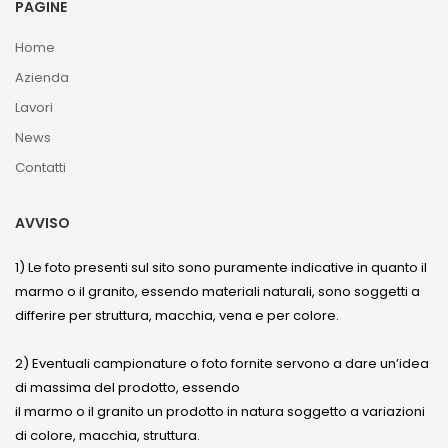
PAGINE
Home
Azienda
Lavori
News
Contatti
AVVISO
1) Le foto presenti sul sito sono puramente indicative in quanto il
marmo o il granito, essendo materiali naturali, sono soggetti a
differire per struttura, macchia, vena e per colore.
2) Eventuali campionature o foto fornite servono a dare un’idea
di massima del prodotto, essendo
il marmo o il granito un prodotto in natura soggetto a variazioni
di colore, macchia, struttura.