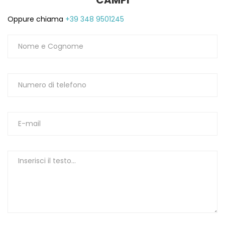
CAMPI
Oppure chiama
+39 348 9501245