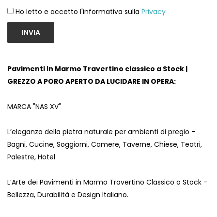
Ho letto e accetto l'informativa sulla
Privacy
INVIA
Pavimenti in Marmo Travertino classico a Stock |
GREZZO A PORO APERTO DA LUCIDARE IN OPERA:
MARCA "NAS XV"
L’eleganza della pietra naturale per ambienti di pregio –
Bagni, Cucine, Soggiorni, Camere, Taverne, Chiese, Teatri,
Palestre, Hotel
L’Arte dei Pavimenti in Marmo Travertino Classico a Stock –
Bellezza, Durabilità e Design Italiano.