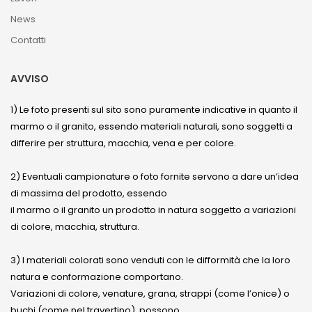
News
Contatti
AVVISO
1) Le foto presenti sul sito sono puramente indicative in quanto il
marmo o il granito, essendo materiali naturali, sono soggetti a
differire per struttura, macchia, vena e per colore.
2) Eventuali campionature o foto fornite servono a dare un’idea
di massima del prodotto, essendo
il marmo o il granito un prodotto in natura soggetto a variazioni
di colore, macchia, struttura.
3) I materiali colorati sono venduti con le difformità che la loro
natura e conformazione comportano.
Variazioni di colore, venature, grana, strappi (come l’onice) o
buchi (come nel travertino), possono