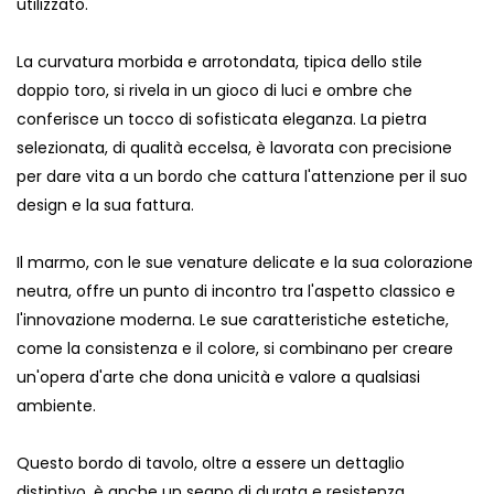
utilizzato.
La curvatura morbida e arrotondata, tipica dello stile
doppio toro, si rivela in un gioco di luci e ombre che
conferisce un tocco di sofisticata eleganza. La pietra
selezionata, di qualità eccelsa, è lavorata con precisione
per dare vita a un bordo che cattura l'attenzione per il suo
design e la sua fattura.
Il marmo, con le sue venature delicate e la sua colorazione
neutra, offre un punto di incontro tra l'aspetto classico e
l'innovazione moderna. Le sue caratteristiche estetiche,
come la consistenza e il colore, si combinano per creare
un'opera d'arte che dona unicità e valore a qualsiasi
ambiente.
Questo bordo di tavolo, oltre a essere un dettaglio
distintivo, è anche un segno di durata e resistenza,