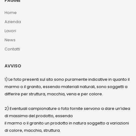
PAGINE
Home
Azienda
Lavori
News
Contatti
AVVISO
1) Le foto presenti sul sito sono puramente indicative in quanto il
marmo o il granito, essendo materiali naturali, sono soggetti a
differire per struttura, macchia, vena e per colore.
2) Eventuali campionature o foto fornite servono a dare un’idea
di massima del prodotto, essendo
il marmo o il granito un prodotto in natura soggetto a variazioni
di colore, macchia, struttura.