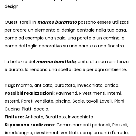
design.
Questi torelli in
marmo burattato
possono essere utilizzati
per creare un elemento di design centrale nella tua casa,
come ad esempio una scala, una parete o un camino, o
come dettaglio decorativo su una parete o una finestra.
La bellezza del
marmo burattato
, unita alla sua resistenza
e durata, lo rendono una scelta ideale per ogni ambiente.
Tag:
marmo, anticato, burattato, invecchiato, antico.
Possibili realizzazioni:
Pavimenti, Rivestimenti, interni,
esterni, Pareti ventilate, piscina, Scale, tavoli, Lavelli, Piani
Cucina, Piatti doccia.
Finiture:
Anticato, Burattato, Invecchiato
Si possono realizzare:
Camminamenti pedonali, Piazzali,
Arredobagno, rivestimenti ventilati, complementi d'arredo,