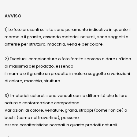
AVVISO
1) Le foto presenti sul sito sono puramente indicative in quanto il
marmo o il granito, essendo materiali naturali, sono soggetti a
differire per struttura, macchia, vena e per colore.
2) Eventuali campionature o foto fornite servono a dare un’idea
di massima del prodotto, essendo
il marmo o il granito un prodotto in natura soggetto a variazioni
di colore, macchia, struttura.
3) I materiali colorati sono venduti con le difformità che la loro
natura e conformazione comportano.
Variazioni di colore, venature, grana, strappi (come l’onice) o
buchi (come nel travertino), possono
essere caratteristiche normali in quanto prodotti naturali.