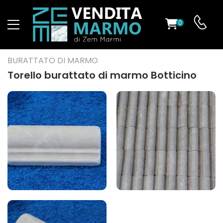
0
O
BURATTATO DI MARMO
Torello burattato di marmo Botticino
ES