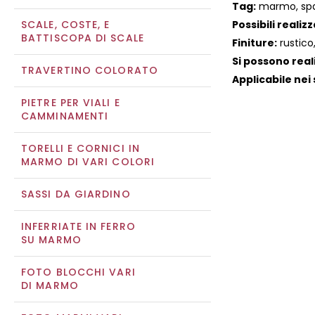
Tag:
marmo, spacc
SCALE, COSTE, E
Possibili realizz
BATTISCOPA DI SCALE
Finiture:
rustico
Si possono real
TRAVERTINO COLORATO
Applicabile nei 
PIETRE PER VIALI E
CAMMINAMENTI
TORELLI E CORNICI IN
MARMO DI VARI COLORI
SASSI DA GIARDINO
INFERRIATE IN FERRO
SU MARMO
FOTO BLOCCHI VARI
DI MARMO