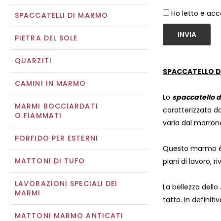
Ho letto e acc
SPACCATELLI DI MARMO
INVIA
PIETRA DEL SOLE
QUARZITI
SPACCATELLO D
CAMINI IN MARMO
Lo
spaccatello d
MARMI BOCCIARDATI
caratterizzata d
O FIAMMATI
varia dal marron
PORFIDO PER ESTERNI
Questo marmo è 
MATTONI DI TUFO
piani di lavoro, r
LAVORAZIONI SPECIALI DEI
La bellezza dello
MARMI
tatto. In defini
MATTONI MARMO ANTICATI