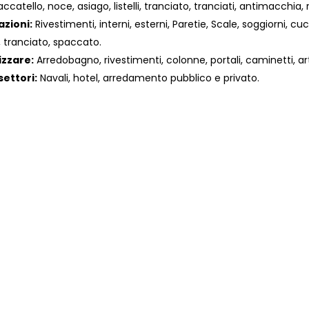
atello, noce, asiago, listelli, tranciato, tranciati, antimacchia, r
azioni:
Rivestimenti, interni, esterni, Paretie, Scale, soggiorni, cuc
, tranciato, spaccato.
izzare:
Arredobagno, rivestimenti, colonne, portali, caminetti, ar
settori:
Navali, hotel, arredamento pubblico e privato.