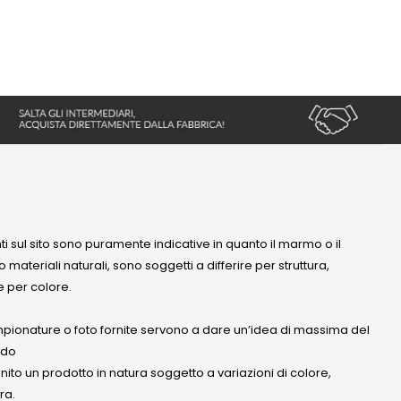
nti sul sito sono puramente indicative in quanto il marmo o il
 materiali naturali, sono soggetti a differire per struttura,
 per colore.
mpionature o foto fornite servono a dare un’idea di massima del
ndo
anito un prodotto in natura soggetto a variazioni di colore,
ra.