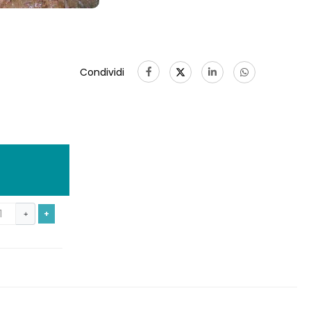
Condividi
+
+