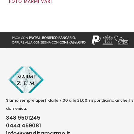
FOTO MARMI VARI
Siamo sempre aperti dalle 7,00 alle 21,00, rispondiamo anche il 
domenica.
348 9501245
0444 459081
info@venditamarmo.it