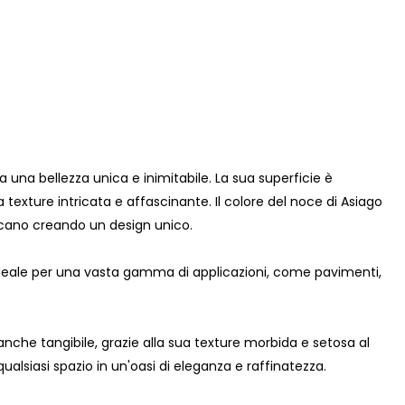
una bellezza unica e inimitabile. La sua superficie è
xture intricata e affascinante. Il colore del noce di Asiago
secano creando un design unico.
eale per una vasta gamma di applicazioni, come pavimenti,
 anche tangibile, grazie alla sua texture morbida e setosa al
lsiasi spazio in un'oasi di eleganza e raffinatezza.