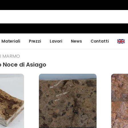
Materiali
Prezzi
Lavori
News
Contatti
DI MARMO
o Noce di Asiago