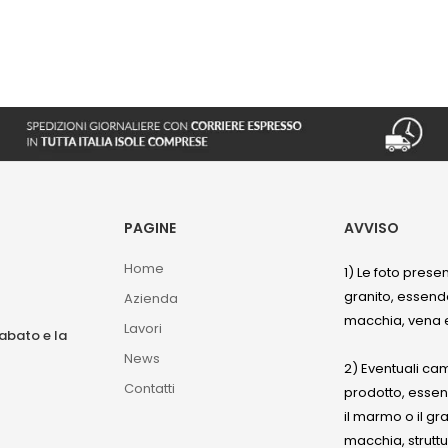
PAGINE
AVVISO
Home
1) Le foto prese
granito, essendo
Azienda
macchia, vena e
Lavori
sabato e la
News
2) Eventuali ca
Contatti
prodotto, esse
il marmo o il gr
macchia, struttu