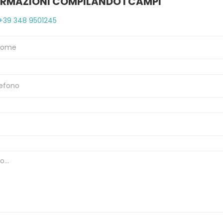
ORMAZIONI COMPILANDO I CAMPI
+39 348 9501245