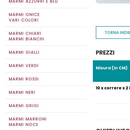
MARMI AZZURRI E BLU
MARMI ONICE
VARI COLORI
TORNA INDI
MARMI CHIARI
MARMI BIANCHI
PREZZI
MARMI GIALLI
MARMI VERDI
Misura (in CM)
MARMI ROSSI
10 x correre x 2 
MARMI NERI
MARMI GRIGI
MARMI MARRONI
MARMI NOCE