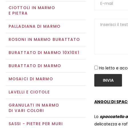
CIOTTOLI IN MARMO
E PIETRA
PALLADIANA DI MARMO
ROSONI IN MARMO BURATTATO
BURATTATO DI MARMO 10X10X1
BURATTATO DI MARMO
Ho letto e acc
MOSAICI DI MARMO
INVIA
LAVELLI E CIOTOLE
ANGOLI DI SPAC
GRANULATI IN MARMO
DI VARI COLORI
Lo
spaccatello 
SASSI - PIETRE PER MURI
delicatezza e raf