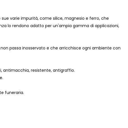
sue varie impurità, come silice, magnesio e ferro, che
tenza lo rendono adatto per un'ampia gamma di applicazioni,
non passa inosservato e che arricchisce ogni ambiente con
i, antimacchia, resistente, antigraffio.
e.
te funeraria.