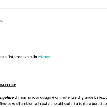
etto l'informativa sulla
Privacy
CATELLO:
angolare
di marmo rosa asiago è un materiale di grande bellezza 
finatezza all'ambiente in cui viene utilizzato. La texture buratt