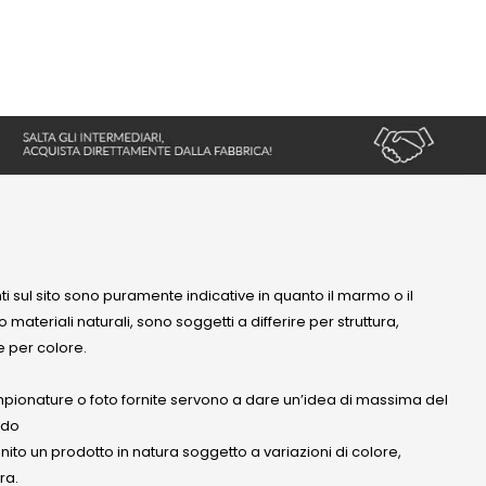
nti sul sito sono puramente indicative in quanto il marmo o il
 materiali naturali, sono soggetti a differire per struttura,
 per colore.
mpionature o foto fornite servono a dare un’idea di massima del
ndo
anito un prodotto in natura soggetto a variazioni di colore,
ra.