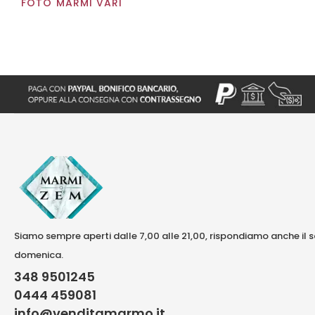
FOTO MARMI VARI
Siamo sempre aperti dalle 7,00 alle 21,00, rispondiamo anche il 
domenica.
348 9501245
0444 459081
info@venditamarmo.it