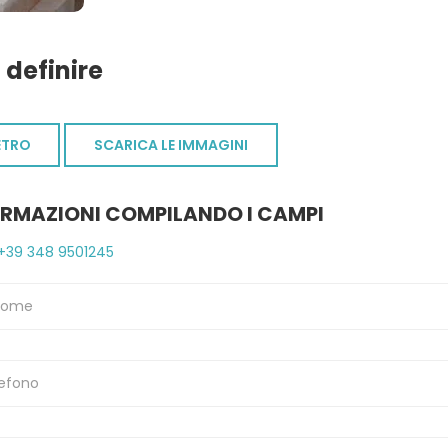
 definire
ETRO
SCARICA LE IMMAGINI
ORMAZIONI COMPILANDO I CAMPI
+39 348 9501245