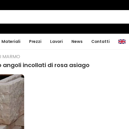
Materiali
Prezzi
Lavori
News
Contatti
DI MARMO
 angoli incollati di rosa asiago