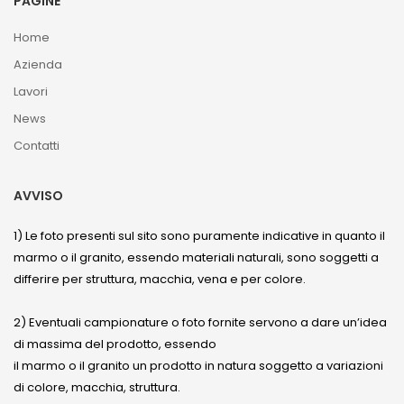
PAGINE
Home
Azienda
Lavori
News
Contatti
AVVISO
1) Le foto presenti sul sito sono puramente indicative in quanto il
marmo o il granito, essendo materiali naturali, sono soggetti a
differire per struttura, macchia, vena e per colore.
2) Eventuali campionature o foto fornite servono a dare un’idea
di massima del prodotto, essendo
il marmo o il granito un prodotto in natura soggetto a variazioni
di colore, macchia, struttura.