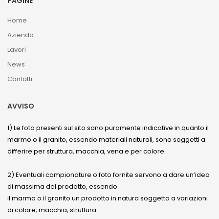
PAGINE
Home
Azienda
Lavori
News
Contatti
AVVISO
1) Le foto presenti sul sito sono puramente indicative in quanto il
marmo o il granito, essendo materiali naturali, sono soggetti a
differire per struttura, macchia, vena e per colore.
2) Eventuali campionature o foto fornite servono a dare un’idea
di massima del prodotto, essendo
il marmo o il granito un prodotto in natura soggetto a variazioni
di colore, macchia, struttura.