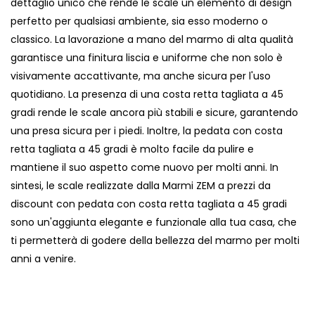
dettaglio unico che rende le scale un elemento di design
perfetto per qualsiasi ambiente, sia esso moderno o
classico. La lavorazione a mano del marmo di alta qualità
garantisce una finitura liscia e uniforme che non solo è
visivamente accattivante, ma anche sicura per l'uso
quotidiano. La presenza di una costa retta tagliata a 45
gradi rende le scale ancora più stabili e sicure, garantendo
una presa sicura per i piedi. Inoltre, la pedata con costa
retta tagliata a 45 gradi è molto facile da pulire e
mantiene il suo aspetto come nuovo per molti anni. In
sintesi, le scale realizzate dalla Marmi ZEM a prezzi da
discount con pedata con costa retta tagliata a 45 gradi
sono un'aggiunta elegante e funzionale alla tua casa, che
ti permetterà di godere della bellezza del marmo per molti
anni a venire.