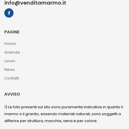
info@venditamarmo.it
PAGINE
Home
Azienda
Lavori
News
Contatti
AVVISO
1) Le foto presenti sul sito sono puramente indicative in quanto il
marmo o il granito, essendo materiali naturali, sono soggetti a
differire per struttura, macchia, vena e per colore.