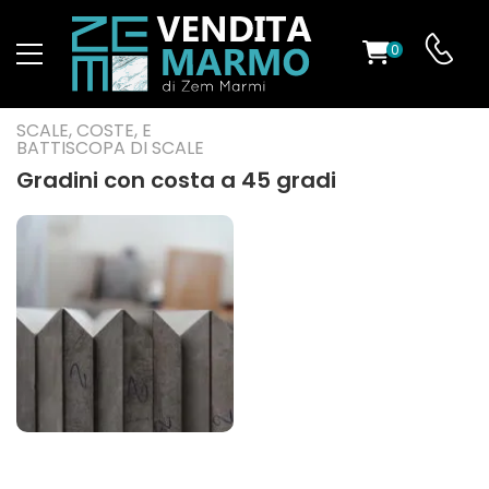
0
O
SCALE, COSTE, E
BATTISCOPA DI SCALE
Gradini con costa a 45 gradi
ES