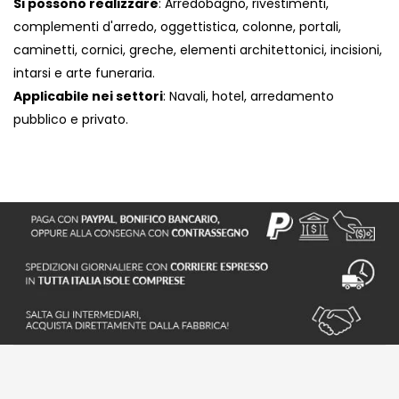
Si possono realizzare
: Arredobagno, rivestimenti,
complementi d'arredo, oggettistica, colonne, portali,
caminetti, cornici, greche, elementi architettonici, incisioni,
intarsi e arte funeraria.
Applicabile nei settori
: Navali, hotel, arredamento
pubblico e privato.