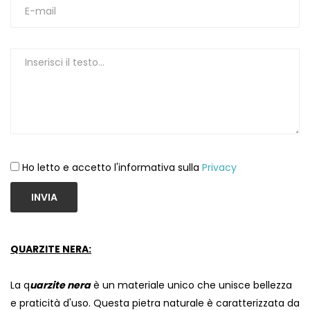
1
Ho letto e accetto l'informativa sulla
Privacy
INVIA
QUARZITE NERA:
La q
uarzite nera
è un materiale unico che unisce bellezza
e praticità d'uso. Questa pietra naturale è caratterizzata da