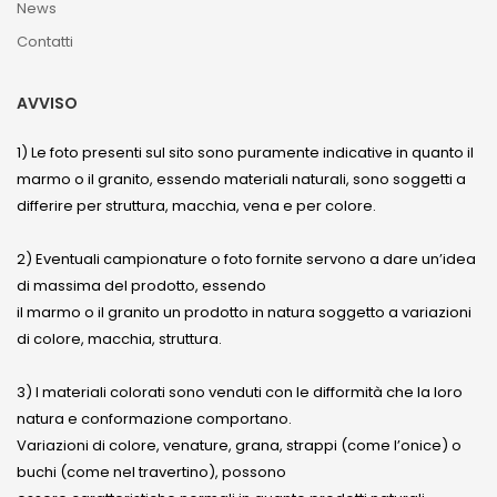
News
Contatti
AVVISO
1) Le foto presenti sul sito sono puramente indicative in quanto il
marmo o il granito, essendo materiali naturali, sono soggetti a
differire per struttura, macchia, vena e per colore.
2) Eventuali campionature o foto fornite servono a dare un’idea
di massima del prodotto, essendo
il marmo o il granito un prodotto in natura soggetto a variazioni
di colore, macchia, struttura.
3) I materiali colorati sono venduti con le difformità che la loro
natura e conformazione comportano.
Variazioni di colore, venature, grana, strappi (come l’onice) o
buchi (come nel travertino), possono